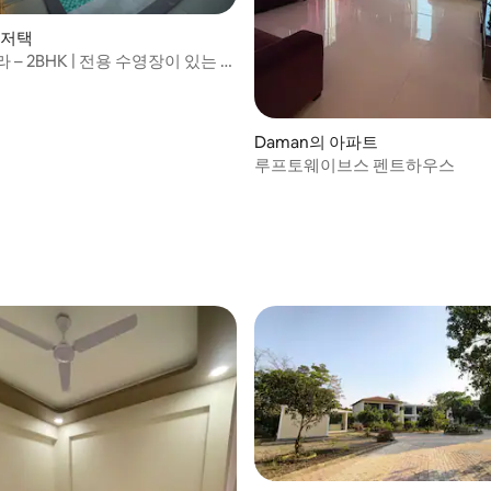
 저택
 – 2BHK | 전용 수영장이 있는 열
Daman의 아파트
루프토웨이브스 펜트하우스