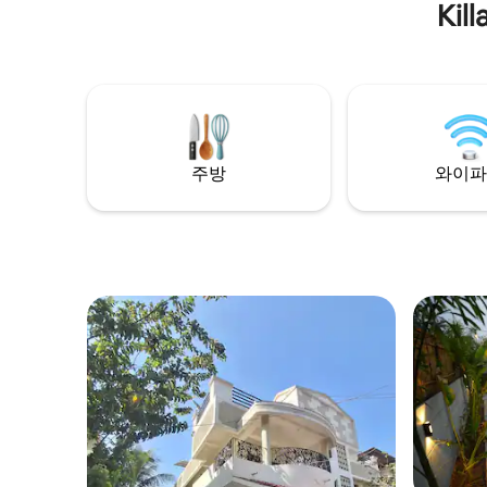
Ki
주방
와이파