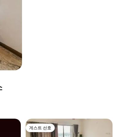
소
Daman
게스트 선호
게스트 
게스트 선호
게스트 
AG 하우스