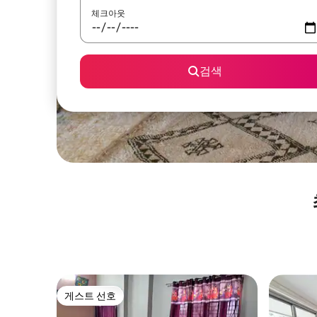
체크아웃
검색
게스트 선호
게스트 선호