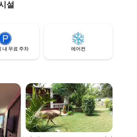
의시설
층 침대 1개
** 상쾌한
근:** 해안까
 경험을 예
 내 무료 주차
에어컨