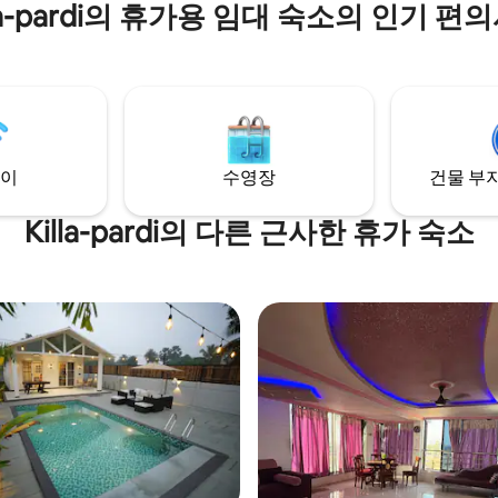
lla-pardi의 휴가용 임대 숙소의 인기 편
실 3개:** 퀸사이즈 침대 2개 + 이
(6인 수용 가능). - **스플래시 풀:
16x8x4피트 수영장. - **해변 접
지 도보로 단 3분 거리입니다! 🌊 역사와 해
변이 만나는 독특한 숙소. 빈티지
약하세요!
이
수영장
건물 부지
Killa-pardi의 다른 근사한 휴가 숙소