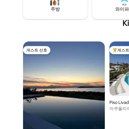
분들에게 완벽한 휴양지입니다.
주방
와이파
K
게스트 선호
게스트
게스트 선호
상위 게
Piso Li
아쿠올리아 