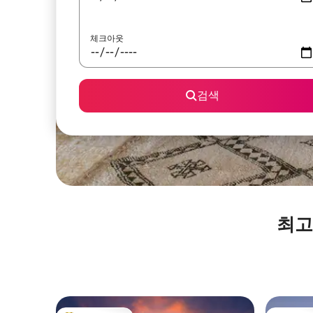
체크아웃
검색
최고 