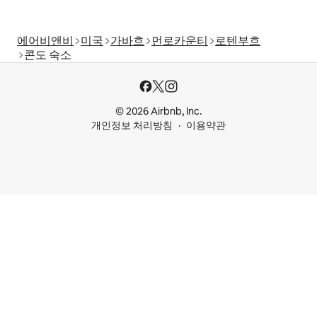
에어비앤비
미국
가바흐
먼로카운티
로텐부흐
콘도 숙소
© 2026 Airbnb, Inc.
개인정보 처리방침
이용약관