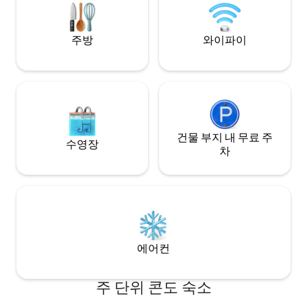
당, 편의점, 해변 근처에 위치, 비치 타월 주
다. 콘도에서 차로 불과 몇 마일 거리에 있는
차 공간 1대, 무료
멋진 키스 어드벤처
니다.
주방
와이파이
건물 부지 내 무료 주
수영장
차
에어컨
주 단위 콘도 숙소