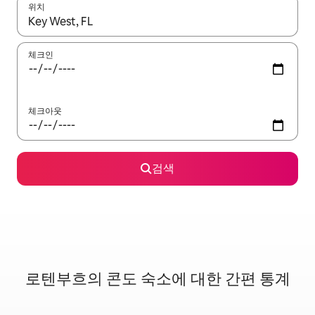
위치
결과가 나오면 위·아래 화살표 키를 사용하거나 터치 또는 스와이프
체크인
체크아웃
검색
로텐부흐의 콘도 숙소에 대한 간편 통계