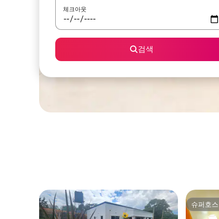
체크아웃
검색
슈퍼호스
슈퍼호스