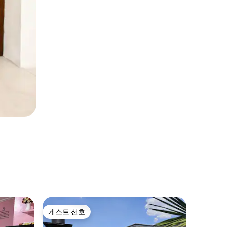
Kerich
게스트 선호
게스트 
게스트 선호
게스트 
조이 홈즈