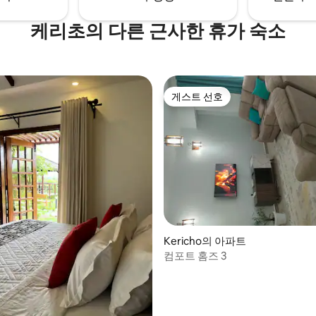
케리초의 다른 근사한 휴가 숙소
게스트 선호
게스트 선호
Kericho의 아파트
컴포트 홈즈 3