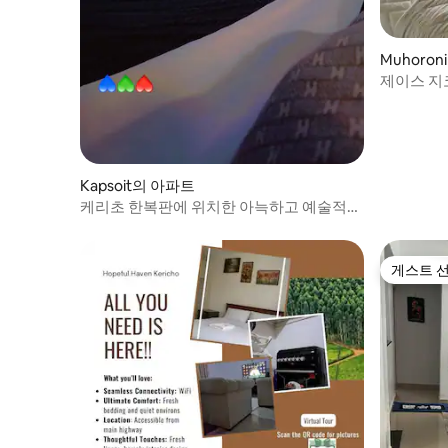
Muhoro
제이스 지
Kapsoit의 아파트
케리초 한복판에 위치한 아늑하고 예술적인
휴양지
게스트 
게스트 