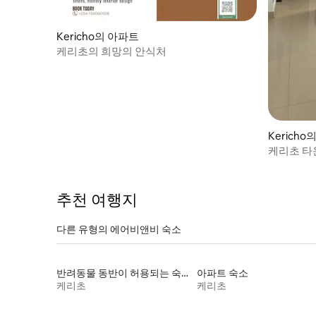
Kericho의 아파트
케리초의 희망의 안식처
Kerich
케리초 타
2개 숙소.
추천 여행지
다른 유형의 에어비앤비 숙소
반려동물 동반이 허용되는 숙소
아파트 숙소
케리초
케리초