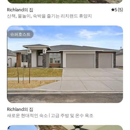
Richland의 집
평점 5점(
5 (5)
산책, 물놀이, 숙박을 즐기는 리치랜드 휴양지
슈퍼호스트
슈퍼호스트
Richland의 집
새로운 현대적인 숙소 | 고급 주방 및 온수 욕조