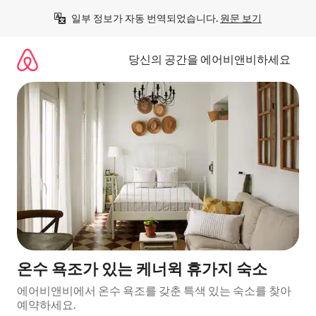
콘
일부 정보가 자동 번역되었습니다. 
원문 보기
텐
츠
로
당신의 공간을 에어비앤비하세요
바
로
가
기
온수 욕조가 있는 케너윅 휴가지 숙소
에어비앤비에서 온수 욕조를 갖춘 특색 있는 숙소를 찾아
예약하세요.