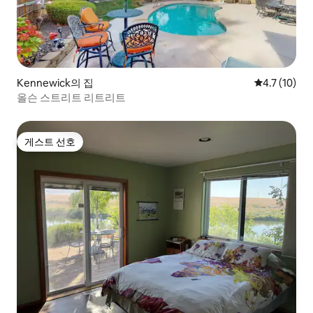
Kennewick의 집
평점 4.7점(5
4.7 (10)
올슨 스트리트 리트리트
게스트 선호
게스트 선호