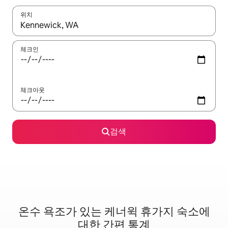
위치
결과가 나오면 위·아래 화살표 키를 사용하거나 터치 또는 스와이프
체크인
체크아웃
검색
온수 욕조가 있는 케너윅 휴가지 숙소에
대한 간편 통계