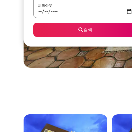
체크아웃
검색