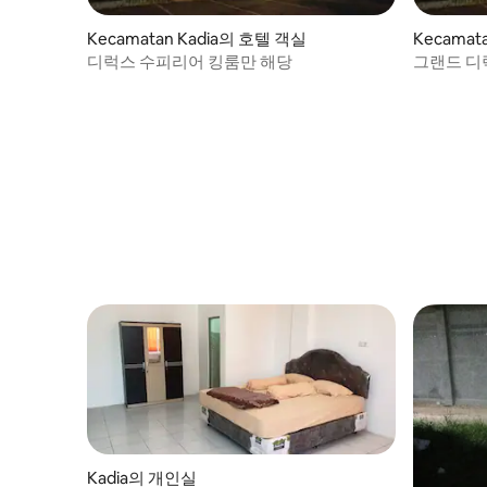
Kecamatan Kadia의 호텔 객실
Kecamat
디럭스 수피리어 킹룸만 해당
그랜드 디
Kadia의 개인실