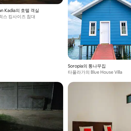
an Kadia의 호텔 객실
럭스 킹사이즈 침대
Soropia의 통나무집
타풀라가의 Blue House Villa