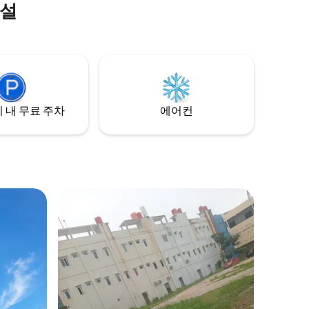
시설
니에서 숨 막히는 바다 전망, 신선한 바다 바
람, 여유로운 일몰을 감상해보세요. 가족 여
행, 친구와의 모임, 또는 조용한 힐링 휴가에
최적입니다 ✨
 내 무료 주차
에어컨