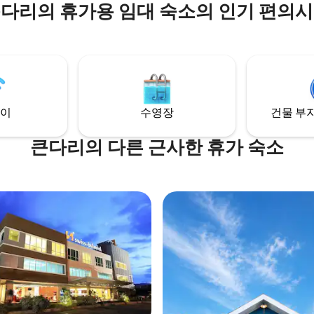
다리의 휴가용 임대 숙소의 인기 편의
 식사 및 엔터테인먼트 옵션이 있는
 바로 옆에 있기 때문에 주변의 엔
와 음식 선택에 만족할 것입니
자를 위해 소규모 그룹 회의부터 대
트 론칭에 이르기까지 다양한 컨
설을 갖추고 있습니다. 다양한 시
스를 통해 저희 숙소에 머무시는
 편안하게 머무실 수 있습니다. 수
이
수영장
건물 부지
을 담그거나, 피트니스 센터에서
거나, 스파와 마사지 서비스로 편
을 보내세요.
큰다리의 다른 근사한 휴가 숙소