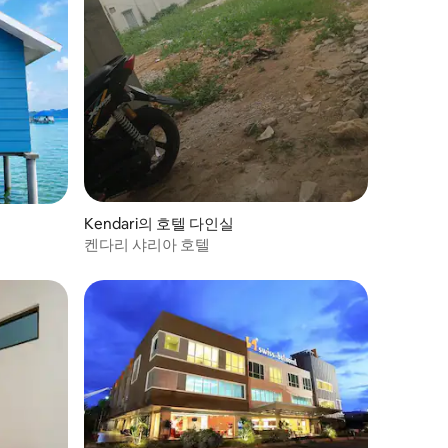
Kendari의 호텔 다인실
켄다리 샤리아 호텔