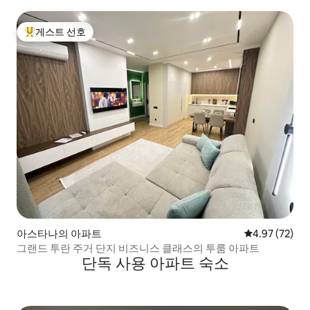
게스트 선호
상위 게스트 선호
아스타나의 아파트
평점 4.97점(5
4.97 (72)
그랜드 투란 주거 단지 비즈니스 클래스의 투룸 아파트
단독 사용 아파트 숙소