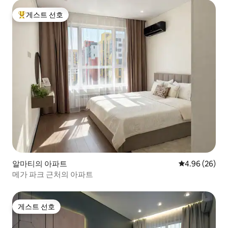
게스트 선호
상위 게스트 선호
알마티의 아파트
평점 4.96점(5
4.96 (26)
메가 파크 근처의 아파트
게스트 선호
게스트 선호