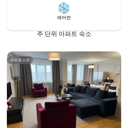
에어컨
주 단위 아파트 숙소
슈퍼호스트
슈퍼호스트