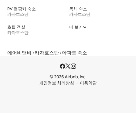
RV 캠핑카 숙소
독채 숙소
카자흐스탄
카자흐스탄
호텔 객실
더 보기
카자흐스탄
에어비앤비
카자흐스탄
아파트 숙소
© 2026 Airbnb, Inc.
개인정보 처리방침
이용약관