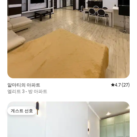
알마티의 아파트
평점 4.7점(5
4.7 (27)
엘리트 3 - 방 아파트
게스트 선호
게스트 선호