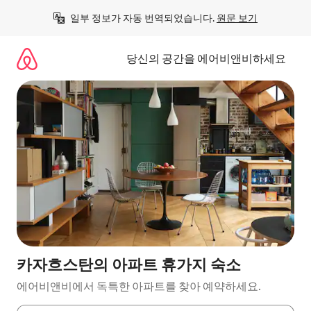
콘
일부 정보가 자동 번역되었습니다. 
원문 보기
텐
츠
로
당신의 공간을 에어비앤비하세요
바
로
가
기
카자흐스탄의 아파트 휴가지 숙소
에어비앤비에서 독특한 아파트를 찾아 예약하세요.