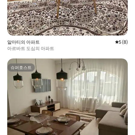
알마티의 아파트
평점 5점(
5 (8)
아르바트 도심의 아파트
슈퍼호스트
슈퍼호스트