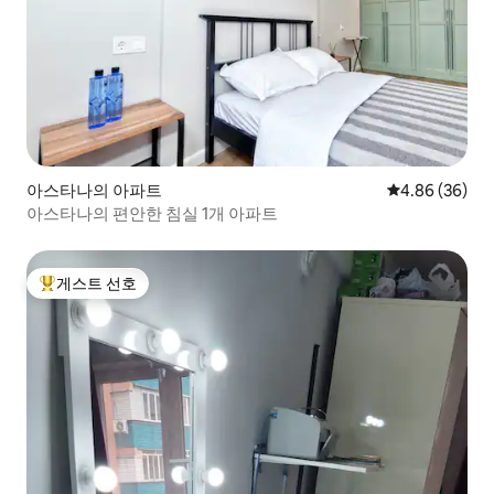
아스타나의 아파트
평점 4.86점(5
4.86 (36)
아스타나의 편안한 침실 1개 아파트
게스트 선호
상위 게스트 선호