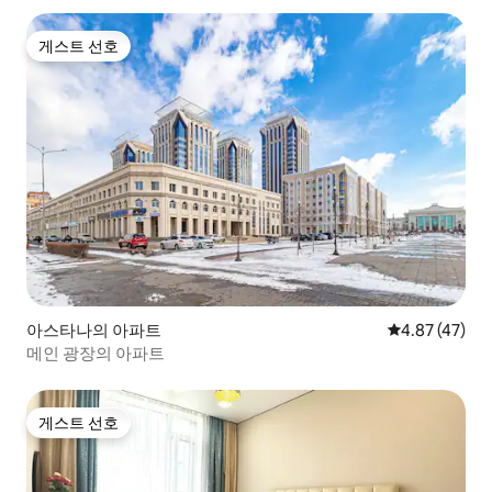
게스트 선호
게스트 선호
아스타나의 아파트
평점 4.87점(5
4.87 (47)
메인 광장의 아파트
게스트 선호
게스트 선호