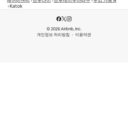
에어비앤비
브루나이
브루네이무아라구
무킴 가동 A
Katok
© 2026 Airbnb, Inc.
개인정보 처리방침
이용약관