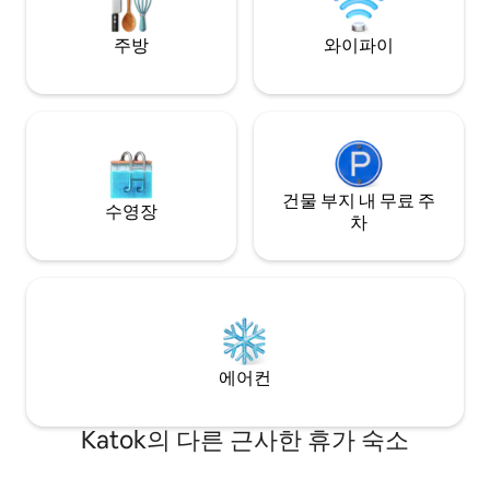
주방
와이파이
건물 부지 내 무료 주
수영장
차
에어컨
Katok의 다른 근사한 휴가 숙소