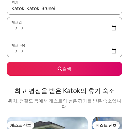
위치
결과가 나오면 위·아래 화살표 키를 사용하거나 터치 또는 스와이프
체크인
체크아웃
검색
최고 평점을 받은 Katok의 휴가 숙소
위치, 청결도 등에서 게스트의 높은 평가를 받은 숙소입니
다.
게스트 선호
게스트 선호
게스트 선호
게스트 선호