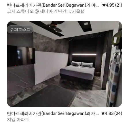
반다르세리베가완(Bandar Seri Begawan)의 아파
평점 4.95점(5
4.95 (21)
트
코지 스튜디오 @ 세티아 케난간 II, 키울랩
슈퍼호스트
슈퍼호스트
반다르세리베가완(Bandar Seri Begawan)의 개
평점 4.83점(5
4.83 (24)
인실
치엥 아파트