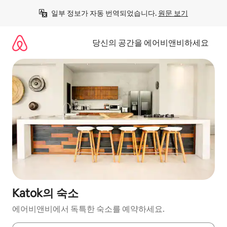
콘
일부 정보가 자동 번역되었습니다. 
원문 보기
텐
츠
로
당신의 공간을 에어비앤비하세요
바
로
가
기
Katok의 숙소
에어비앤비에서 독특한 숙소를 예약하세요.