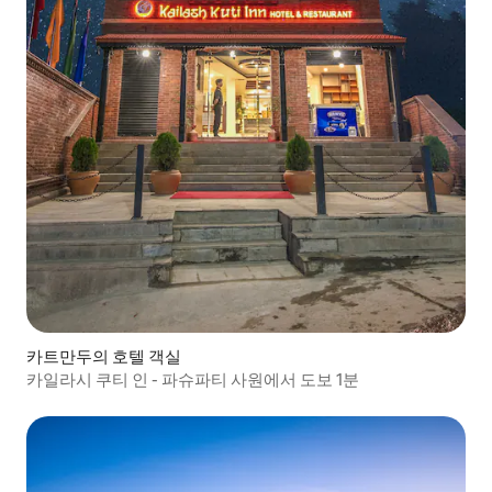
카트만두의 호텔 객실
카일라시 쿠티 인 - 파슈파티 사원에서 도보 1분