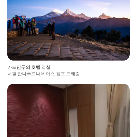
카트만두의 호텔 객실
네팔 안나푸르나 베이스 캠프 트레킹