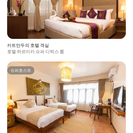
카트만두의 호텔 객실
호텔 하르미카 슈퍼 디럭스 룸
슈퍼호스트
슈퍼호스트