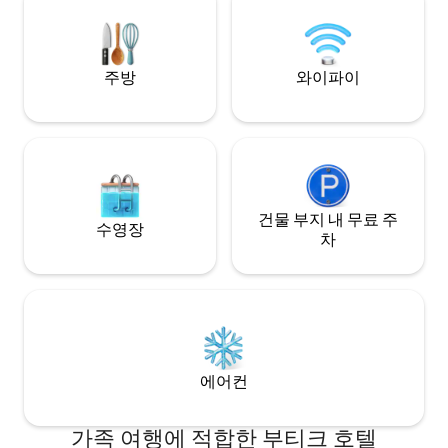
modern creature comfort, thoughtful
Thamel’s quiet cor
design, and local hospitality at its finest.
Please message for availability.
주방
와이파이
건물 부지 내 무료 주
수영장
차
에어컨
가족 여행에 적합한 부티크 호텔