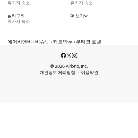
휴가지 숙소
휴가지 숙소
실리구리
더 보기
휴가지 숙소
에어비앤비
비슈냔
카트만두
부티크 호텔
© 2026 Airbnb, Inc.
개인정보 처리방침
이용약관