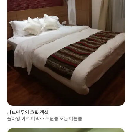
카트만두의 호텔 객실
플라잉 야크 디럭스 트윈룸 또는 더블룸