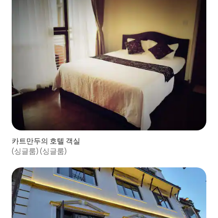
카트만두의 호텔 객실
(싱글룸) (싱글룸)