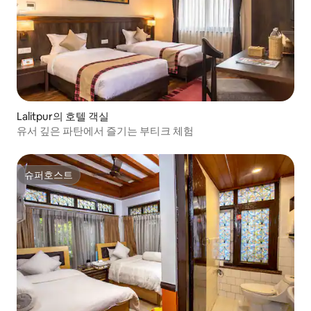
Lalitpur의 호텔 객실
유서 깊은 파탄에서 즐기는 부티크 체험
슈퍼호스트
슈퍼호스트