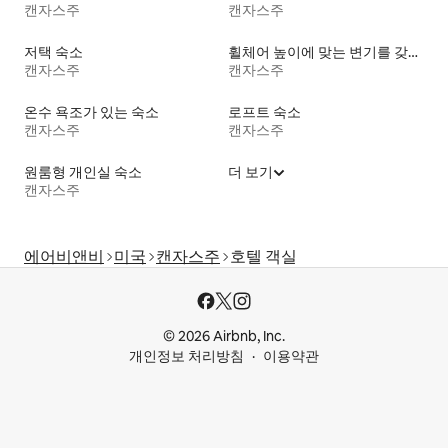
캔자스주
캔자스주
저택 숙소
휠체어 높이에 맞는 변기를 갖춘 숙소
캔자스주
캔자스주
온수 욕조가 있는 숙소
로프트 숙소
캔자스주
캔자스주
원룸형 개인실 숙소
더 보기
캔자스주
에어비앤비
미국
캔자스주
호텔 객실
© 2026 Airbnb, Inc.
개인정보 처리방침
이용약관