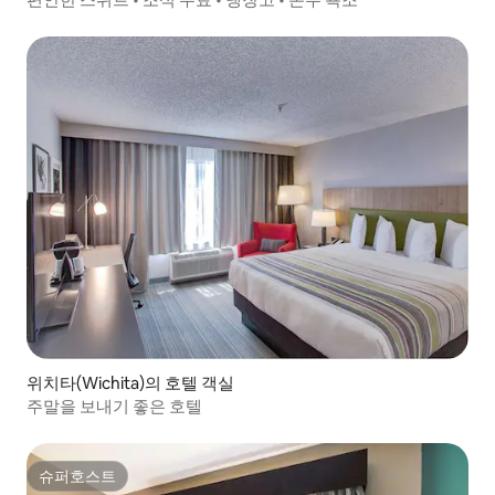
위치타(Wichita)의 호텔 객실
주말을 보내기 좋은 호텔
슈퍼호스트
슈퍼호스트