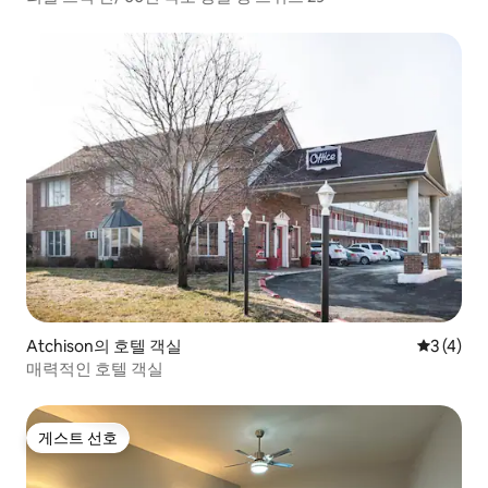
Atchison의 호텔 객실
평점 3점(
3 (4)
매력적인 호텔 객실
게스트 선호
게스트 선호