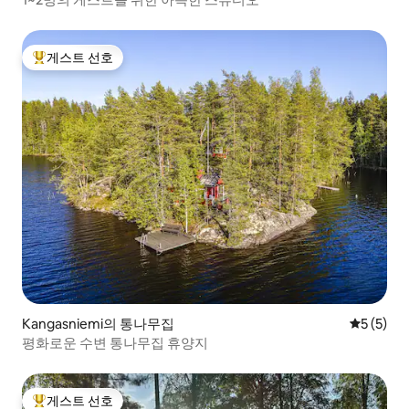
게스트 선호
상위 게스트 선호
Kangasniemi의 통나무집
평점 5점(
5 (5)
평화로운 수변 통나무집 휴양지
게스트 선호
상위 게스트 선호