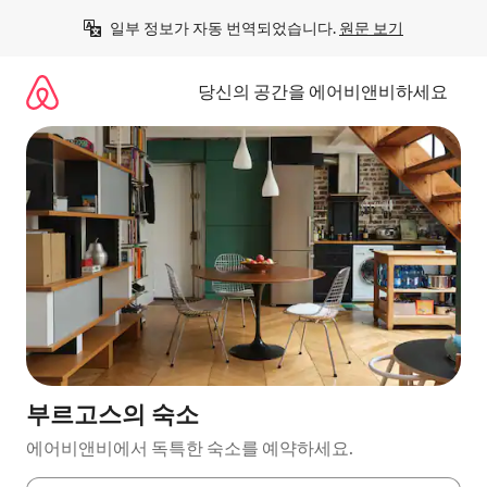
콘
일부 정보가 자동 번역되었습니다. 
원문 보기
텐
츠
로
당신의 공간을 에어비앤비하세요
바
로
가
기
부르고스의 숙소
에어비앤비에서 독특한 숙소를 예약하세요.