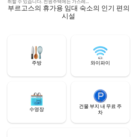
취할 수 있습니다. 전원주택에는 가스레인
부르고스의 휴가용 임대 숙소의 인기 편의
지 냉장고와 스토브가 마련되어 있으며, 사
우나를 위해 물을 쉽게 이용할 수 있습니다.
시설
전원주택의 상태가 좋고 그 옆에는 실내 퇴
비화장실이 있는 새로 지어진 헛간이 있습
니다. 이 전원주택은 수영, 사우나, 바비큐,
베리, 스펀지를 즐길 수 있는 탁월한 기회를
제공합니다. 이 평화로운 숙소에서 더 큰 그
룹과 함께 휴식을 취해보세요.
주방
와이파이
건물 부지 내 무료 주
수영장
차