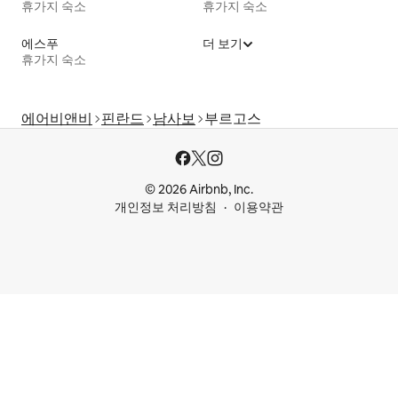
휴가지 숙소
휴가지 숙소
에스푸
더 보기
휴가지 숙소
에어비앤비
핀란드
남사보
부르고스
© 2026 Airbnb, Inc.
개인정보 처리방침
이용약관