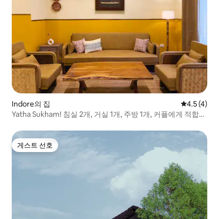
Indore의 집
평점 4.5점(
4.5 (4)
Yatha Sukham! 침실 2개, 거실 1개, 주방 1개, 커플에게 적합한
오래된 가정집
게스트 선호
게스트 선호