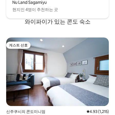
Nu Land Sagamiyu
현지인 4명이 추천하는 곳
와이파이가 있는 콘도 숙소
게스트 선호
게스트 선호
신주쿠시의 콘도미니엄
평점 4.93점(5점 
4.93 (1,215)