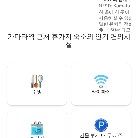
300Mbps의 다운로드 속도를 냅니다. 건물
NESTo Kamata
내 총 11개의 객실이 있습니다.그룹을 위한
분, 패밀리 아파트먼
한 층에 한 문이 있
방이 두 개 이상인 경우, 다른 숙소에서 예약
사용하실 수 있습니다
하세요. ◆장기 숙박 환영◆ 최첨단 코인 세
일한 유형의 객실이 
탁 시설이 있습니다. 청소 장비, 소모품 등을
◆ ・ 60㎡ 규모의
보충할 수 있습니다. ◆접근◆ 케이큐 카마
가마타역 근처 휴가지 숙소의 인기 편의시
넓은 실내 공간이 
타역은 도보 4분, JR 카마타역은 도보 8분
다. 디자이너 호텔처
설
거리에 있으며 5개 노선을 이용할 수 있습니
련된 원룸형입니다.
다. 신주쿠, 시부야, 아사쿠사 기차로 25~35
수용 가능하며, 세미
분
대 2개, 추가 매트
에는 럭셔리 호텔
스(Serta)와 니
니다. 객실에는 샤
습니다. ◆ 침대 ◆ 
블 침대 2개(Sarta
주방
와이파이
싱글 침대 2개(Nishi
침대 1개(Nishikaw
글 1개(Nishikaw
◆ - 샤워실, 변기,
드라이어, 빨래 건
청소 도구 - 조리도
추 없음), 식기 풀 
건물 부지 내 무료 주
인지, 전기 주전자,