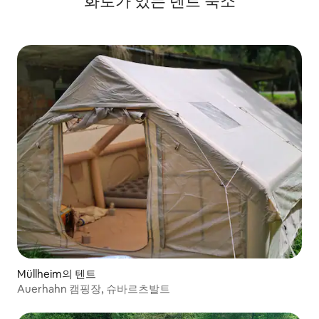
화로가 있는 텐트 숙소
Müllheim의 텐트
Auerhahn 캠핑장, 슈바르츠발트