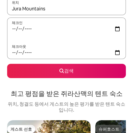
위치
결과가 나오면 위·아래 화살표 키를 사용하거나 터치 또는 스와이프
체크인
체크아웃
검색
최고 평점을 받은 쥐라산맥의 텐트 숙소
위치, 청결도 등에서 게스트의 높은 평가를 받은 텐트 숙소
입니다.
게스트 선호
슈퍼호스트
게스트 선호
슈퍼호스트