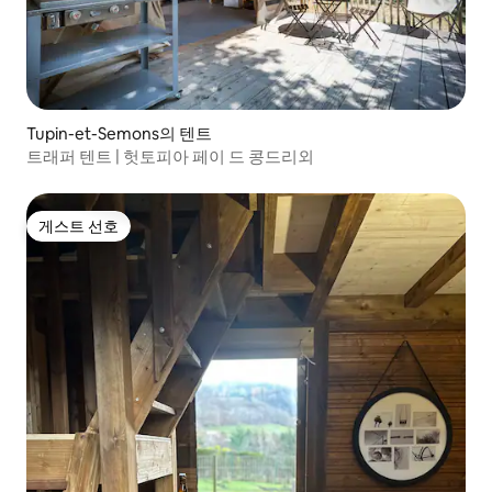
Tupin-et-Semons의 텐트
트래퍼 텐트 | 헛토피아 페이 드 콩드리외
게스트 선호
게스트 선호