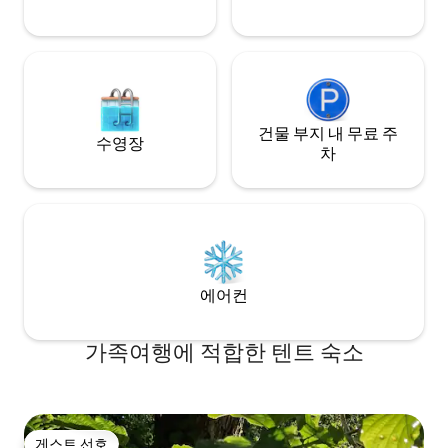
Entspannung im Spa mit Sauna und Hot
Tub.
건물 부지 내 무료 주
수영장
차
에어컨
가족여행에 적합한 텐트 숙소
게스트 선호