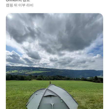
캠핑 뒤 이부 라비