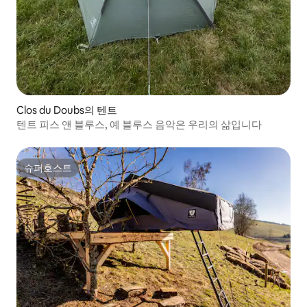
Clos du Doubs의 텐트
텐트 피스 앤 블루스, 예 블루스 음악은 우리의 삶입니다
슈퍼호스트
슈퍼호스트