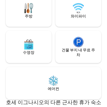
크와 정원 수영장을 이용해주셨어요.
주방
와이파이
건물 부지 내 무료 주
수영장
차
에어컨
호세 이그나시오의 다른 근사한 휴가 숙소