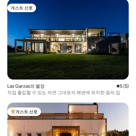
게스트 선호
게스트 선호
Las Garzas의 별장
평점 5점(
5 (5)
직접 출입할 수 있는 자연 그대로의 해변에 위치한 꿈의 집
게스트 선호
상위 게스트 선호