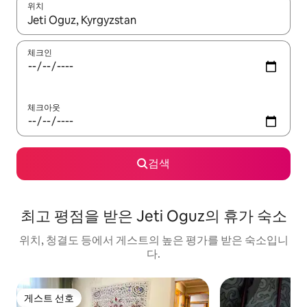
위치
결과가 나오면 위·아래 화살표 키를 사용하거나 터치 또는 스와이프
체크인
체크아웃
검색
최고 평점을 받은 Jeti Oguz의 휴가 숙소
위치, 청결도 등에서 게스트의 높은 평가를 받은 숙소입니
다.
게스트 선호
게스트 선호