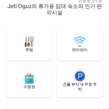
곳 중 한 곳으로 떠나
Jeti Oguz의 휴가용 임대 숙소의 인기 편
터 이상의 고도에 
는 고요함과 자연이
의시설
고 있습니다. 숨 막히는 상록수 숲과 웅장한
봉우리로 둘러싸인
에 최고의 목적지입니다. 테라스
대적인 전용 유르트
께 완벽한 프라이버
전체를 임대할 수도
주방
와이파이
건물 부지 내 무료 주
수영장
차