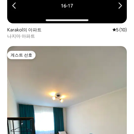
Karakol의 아파트
평점 5점(5
5 (10)
나지마 아파트
게스트 선호
게스트 선호