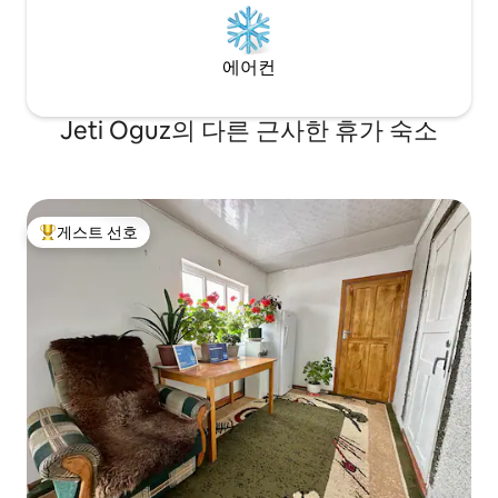
에어컨
Jeti Oguz의 다른 근사한 휴가 숙소
게스트 선호
상위 게스트 선호