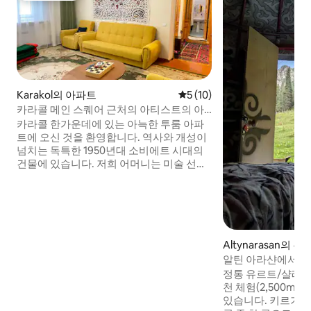
Karakol의 아파트
평점 5점(5점 만점), 후기 10
5 (10)
카라콜 메인 스퀘어 근처의 아티스트의 아
파트
카라콜 한가운데에 있는 아늑한 투룸 아파
트에 오신 것을 환영합니다. 역사와 개성이
넘치는 독특한 1950년대 소비에트 시대의
건물에 있습니다. 저희 어머니는 미술 선생
님이시며, 수제 공예품, 그림, 아늑한 분위
기를 느낄 수 있습니다. 숙소에는 필요한 모
든 것이 갖춰져 있으며, 따뜻하고 차분한 분
위기에서 휴식을 취할 수 있습니다. 주차장,
인근 공원, 메인 광장이 있으며, 현지 바자르
와 주요 관광지까지 도보로 단 10분이면 갈
Altynarasan의 
수 있습니다. 내 집처럼 편안하게 머무시고
알틴 아라샨에서 즐
따뜻한 차 한 잔을 즐겨보세요!
말/식사
정통 유르트/샬레 프
천 체험(2,500m) 조식은 요금에 포함되어
있습니다. 키르기스스탄에서 가장 놀라운