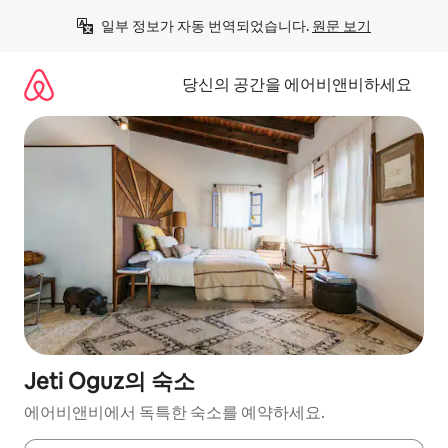
콘
일부 정보가 자동 번역되었습니다. 
원문 보기
텐
츠
로
당신의 공간을 에어비앤비하세요
바
로
가
기
Jeti Oguz의 숙소
에어비앤비에서 독특한 숙소를 예약하세요.