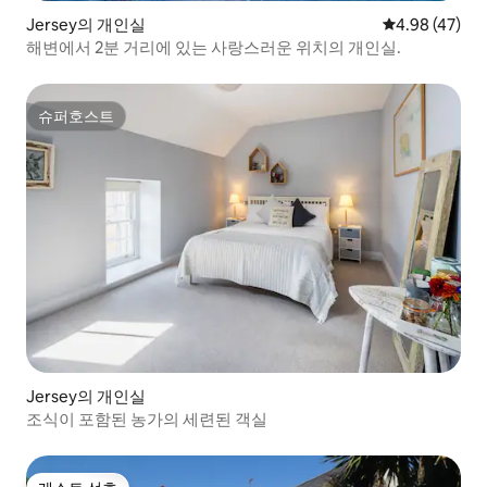
Jersey의 개인실
평점 4.98점(5
4.98 (47)
해변에서 2분 거리에 있는 사랑스러운 위치의 개인실.
슈퍼호스트
슈퍼호스트
Jersey의 개인실
조식이 포함된 농가의 세련된 객실