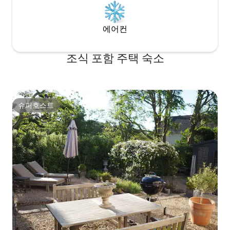
에어컨
조식 포함 주택 숙소
슈퍼호스트
슈퍼호스트