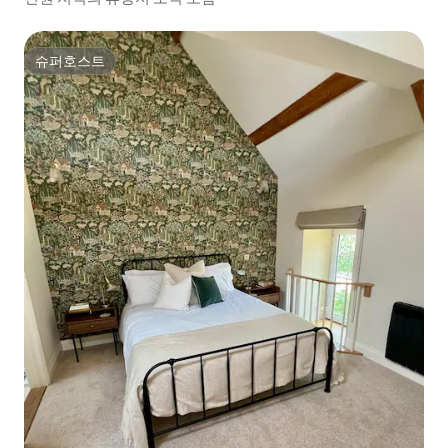
슈퍼호스트
슈퍼호스트