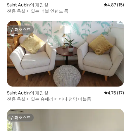
Saint Aubin의 개인실
평점 4.87점(5
4.87 (15)
전용 욕실이 있는 더블 인랜드 룸
슈퍼호스트
슈퍼호스트
Saint Aubin의 개인실
평점 4.76점(
4.76 (17)
전용 욕실이 있는 슈페리어 바다 전망 더블룸
슈퍼호스트
슈퍼호스트