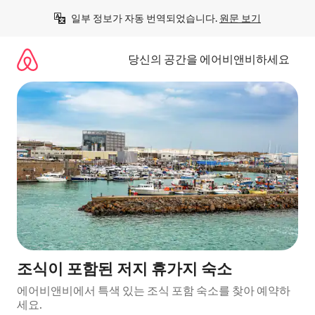
콘
일부 정보가 자동 번역되었습니다. 
원문 보기
텐
츠
로
당신의 공간을 에어비앤비하세요
바
로
가
기
조식이 포함된 저지 휴가지 숙소
에어비앤비에서 특색 있는 조식 포함 숙소를 찾아 예약하
세요.