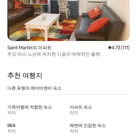
Saint Martin의 아파트
평점 4.73점(5
4.73 (111)
주요 버스 노선에 위치한 시골의 매력적인 플랫.
추천 여행지
다른 유형의 에어비앤비 숙소
가족여행에 적합한 숙소
아파트 숙소
저지
저지
B&B
해변에 인접한 숙소
저지
저지