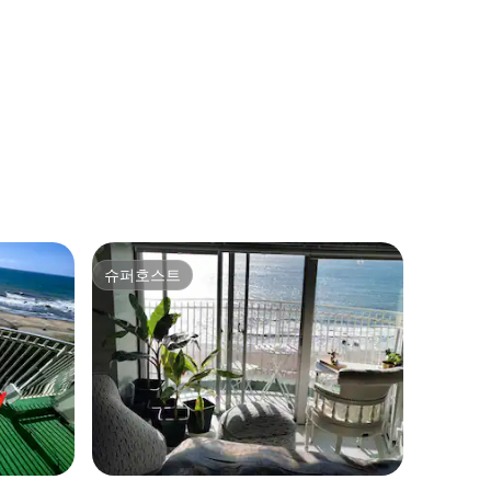
슈퍼호스트
슈퍼호스트