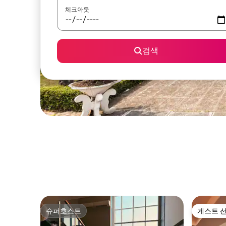
체크아웃
검색
슈퍼호스트
게스트 
슈퍼호스트
게스트 