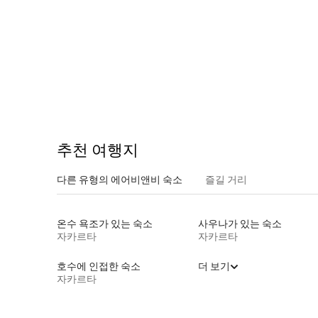
추천 여행지
다른 유형의 에어비앤비 숙소
즐길 거리
온수 욕조가 있는 숙소
사우나가 있는 숙소
자카르타
자카르타
호수에 인접한 숙소
더 보기
자카르타