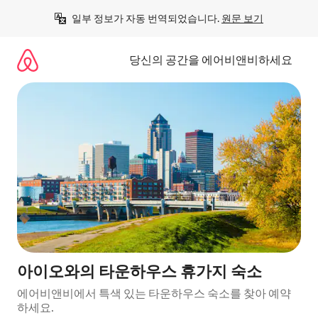
콘
일부 정보가 자동 번역되었습니다. 
원문 보기
텐
츠
로
당신의 공간을 에어비앤비하세요
바
로
가
기
아이오와의 타운하우스 휴가지 숙소
에어비앤비에서 특색 있는 타운하우스 숙소를 찾아 예약
하세요.