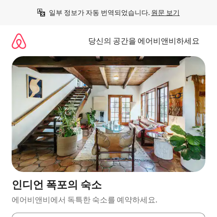
콘
일부 정보가 자동 번역되었습니다. 
원문 보기
텐
츠
로
당신의 공간을 에어비앤비하세요
바
로
가
기
인디언 폭포의 숙소
에어비앤비에서 독특한 숙소를 예약하세요.