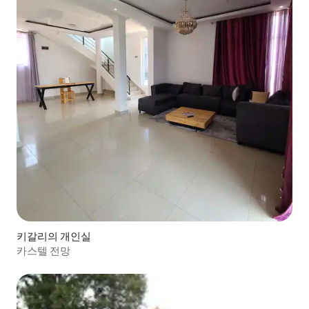
키갈리의 개인실
카스텔 전망