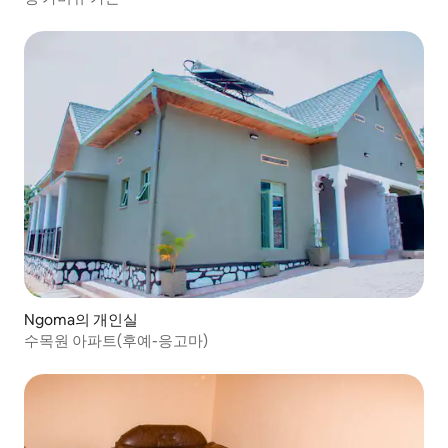
Ngoma의 개인실
수목원 아파트(후예-응고마)