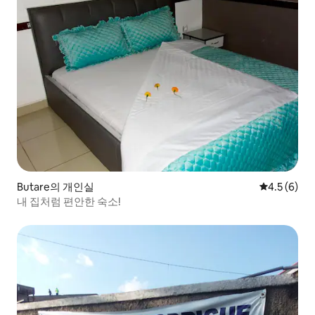
Butare의 개인실
평점 4.5점(
4.5 (6)
내 집처럼 편안한 숙소!