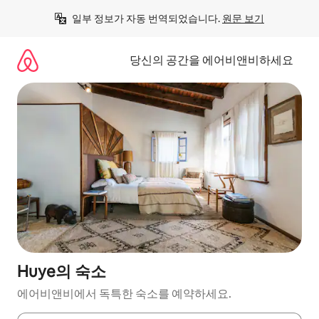
콘
일부 정보가 자동 번역되었습니다. 
원문 보기
텐
츠
로
당신의 공간을 에어비앤비하세요
바
로
가
기
Huye의 숙소
에어비앤비에서 독특한 숙소를 예약하세요.