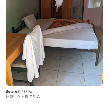
Butare의 개인실
해피니스 스타 모텔 A