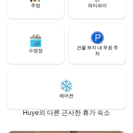
주방
와이파이
건물 부지 내 무료 주
수영장
차
에어컨
Huye의 다른 근사한 휴가 숙소