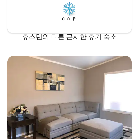
에어컨
휴스턴의 다른 근사한 휴가 숙소