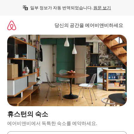
콘
일부 정보가 자동 번역되었습니다. 
원문 보기
텐
츠
로
당신의 공간을 에어비앤비하세요
바
로
가
기
휴스턴의 숙소
에어비앤비에서 독특한 숙소를 예약하세요.