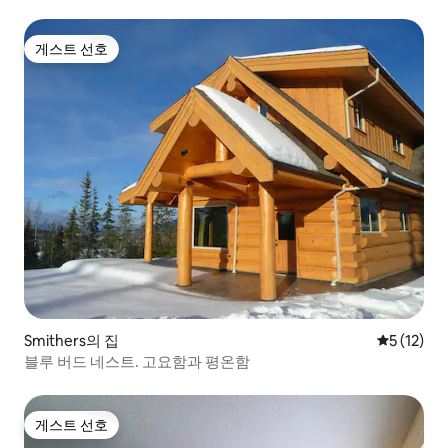
게스트 선호
게스트 선호
Smithers의 집
평점 5점(5
5 (12)
블루 버드 네스트. 고요함과 평온함
게스트 선호
게스트 선호