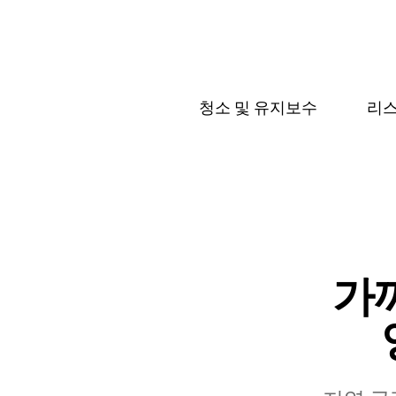
청소 및 유지보수
리스
가