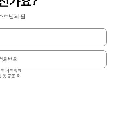
신가요?
호스트님의 필
전화번호
스트 네트워크
침
및
공동 호