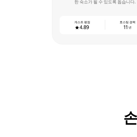
한 숙소가 될 수 있도록 돕습니다.
게스트 평점
호스팅 경력
4.89
11
년
손