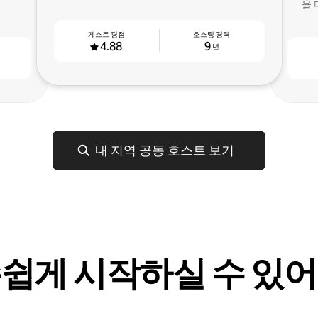
을 
게스트 평점
호스팅 경력
4.88
9
년
내 지역 공동 호스트 보기
쉽게 시작하실 수 있