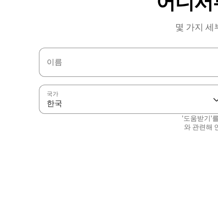
어디서
몇 가지 세
이름
국가
한국
'도움받기'
와 관련해 