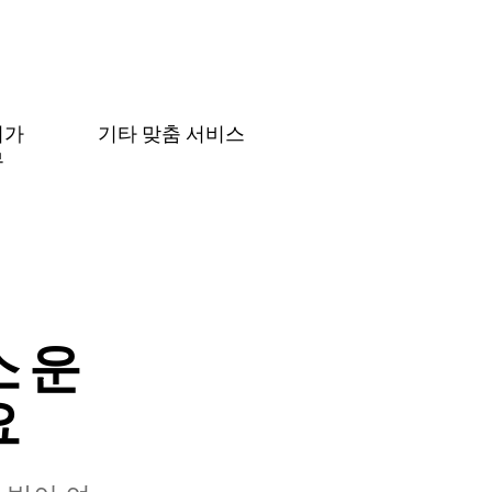
허가
기타 맞춤 서비스
무
 운
요