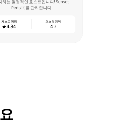
다하는 열정적인 호스트입니다! Sunset
Rentals를 관리합니다
게스트 평점
호스팅 경력
4.84
4
년
어요