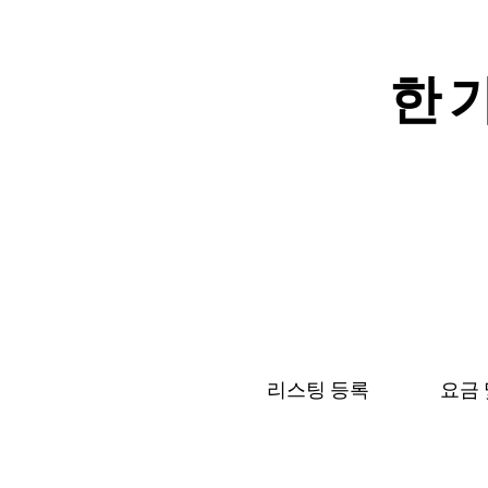
한 가
리스팅 등록
요금 