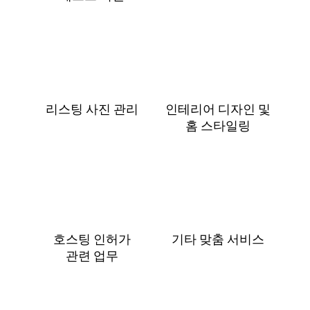
리스팅 사진 관리
인테리어 디자인 및
홈 스⁠타⁠일⁠링
호스팅 인허가
기타 맞춤 서비스
관⁠련 업⁠무