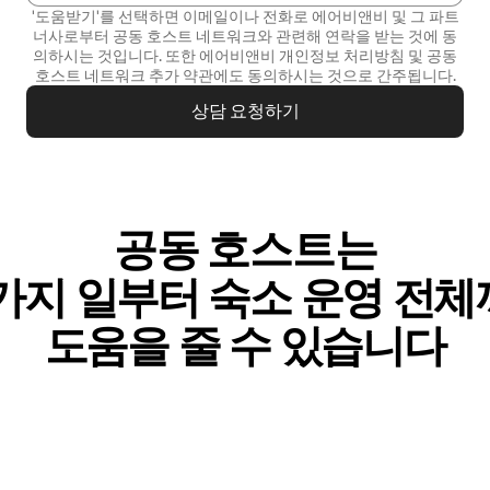
'도움받기'를 선택하면 이메일이나 전화로 에어비앤비 및 그 파트
너사로부터 공동 호스트 네트워크와 관련해 연락을 받는 것에 동
의하시는 것입니다. 또한 에어비앤비
개인정보 처리방침
및
공동
호스트 네트워크 추가 약관
에도 동의하시는 것으로 간주됩니다.
상담 요청하기
공동 호스트는
가⁠지 일⁠부⁠터 숙⁠소 운⁠영 전⁠체⁠
도⁠움⁠을 줄 수 있⁠습⁠니⁠다