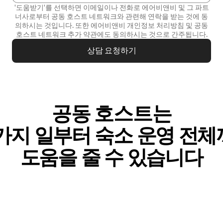
'도움받기'를 선택하면 이메일이나 전화로 에어비앤비 및 그 파트
너사로부터 공동 호스트 네트워크와 관련해 연락을 받는 것에 동
의하시는 것입니다. 또한 에어비앤비
개인정보 처리방침
및
공동
호스트 네트워크 추가 약관
에도 동의하시는 것으로 간주됩니다.
상담 요청하기
공동 호스트는
가⁠지 일⁠부⁠터 숙⁠소 운⁠영 전⁠체⁠
도⁠움⁠을 줄 수 있⁠습⁠니⁠다