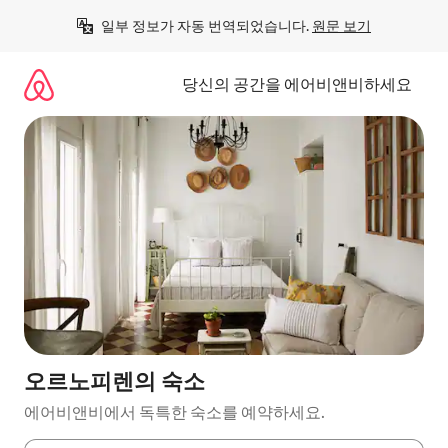
콘
일부 정보가 자동 번역되었습니다. 
원문 보기
텐
츠
로
당신의 공간을 에어비앤비하세요
바
로
가
기
오르노피렌의 숙소
에어비앤비에서 독특한 숙소를 예약하세요.