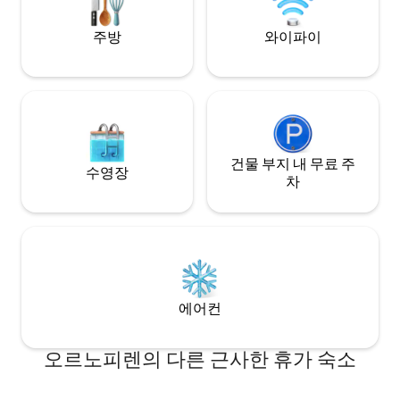
주방
와이파이
건물 부지 내 무료 주
수영장
차
에어컨
오르노피렌의 다른 근사한 휴가 숙소