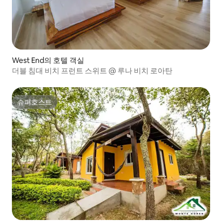
West End의 호텔 객실
더블 침대 비치 프런트 스위트 @ 루나 비치 로아탄
슈퍼호스트
슈퍼호스트