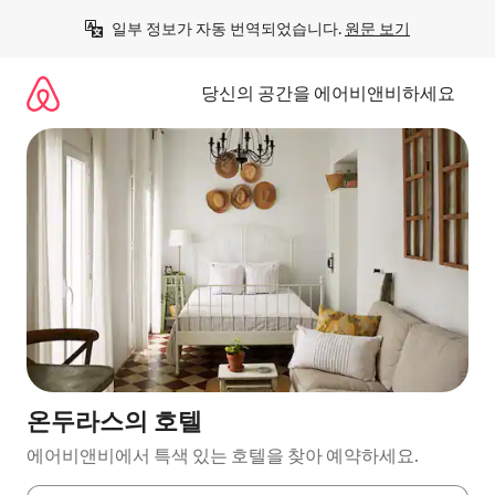
콘
일부 정보가 자동 번역되었습니다. 
원문 보기
텐
츠
로
당신의 공간을 에어비앤비하세요
바
로
가
기
온두라스의 호텔
에어비앤비에서 특색 있는 호텔을 찾아 예약하세요.