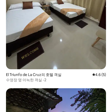
El Triunfo de La Cruz의 호텔 객실
평점 4.6점(
4.6 (5)
수영장 옆 아늑한 객실 -2