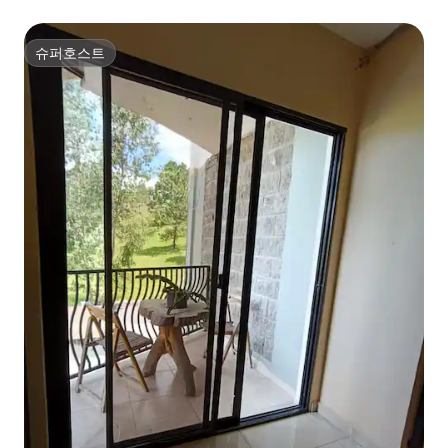
망
슈퍼호스트
슈퍼호스트