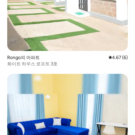
Rongo의 아파트
평점 4.67점(
4.67 (6)
화이트 하우스 로프트 3호