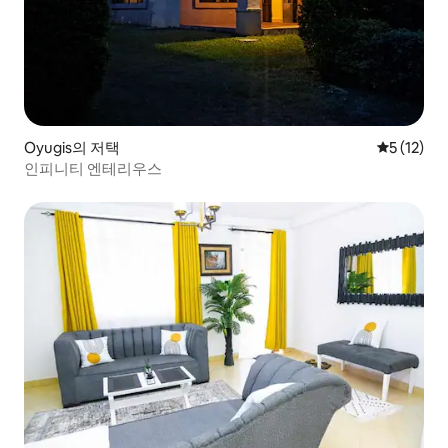
Oyugis의 저택
평점 5점(5
5 (12)
인피니티 엔테리우스