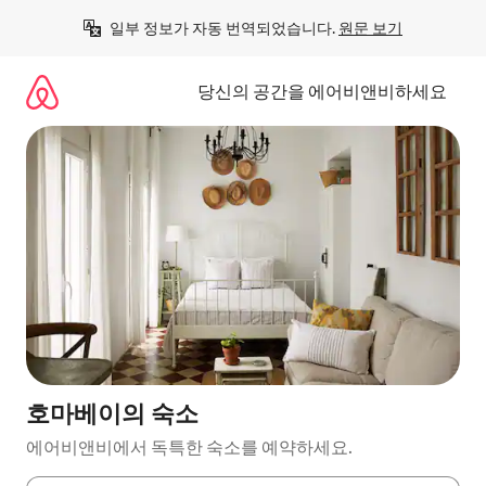
콘
일부 정보가 자동 번역되었습니다. 
원문 보기
텐
츠
로
당신의 공간을 에어비앤비하세요
바
로
가
기
호마베이의 숙소
에어비앤비에서 독특한 숙소를 예약하세요.