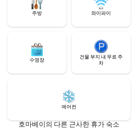
주방
와이파이
건물 부지 내 무료 주
수영장
차
에어컨
호마베이의 다른 근사한 휴가 숙소