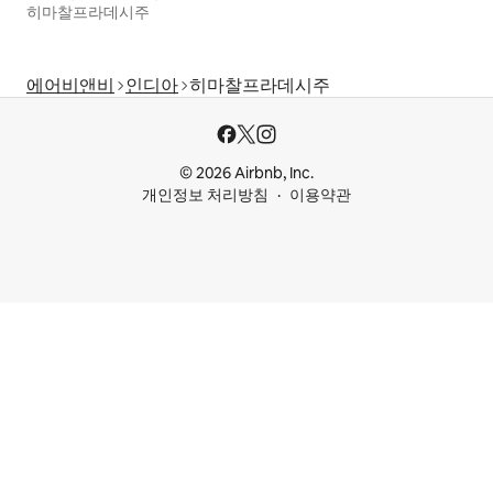
히마찰프라데시주
에어비앤비
인디아
히마찰프라데시주
© 2026 Airbnb, Inc.
개인정보 처리방침
이용약관