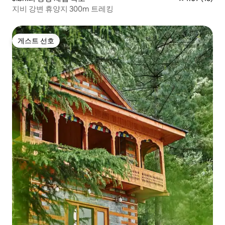
지비 강변 휴양지 300m 트레킹
게스트 선호
게스트 선호