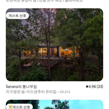
로맨틱한 휴양지 돔 | 전용 온수 욕조 | 글래머레오
게스트 선호
게스트 선호
Sanana의 통나무집
평점 4.96점(5
4.96 (23)
지구경관 숲: 미드센추리 유리집 - 사나나
게스트 선호