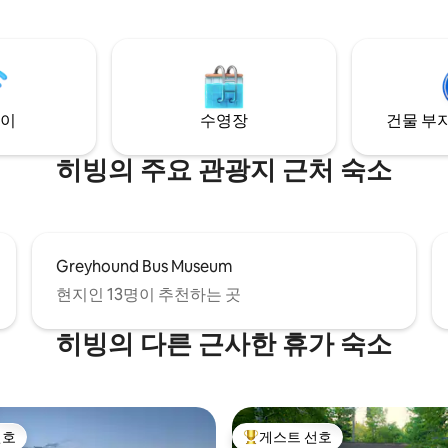
하는 데 필요한 모든 것이 갖춰져
있습니다. 실내에서 시간을 보내
이 편안한 통나무집은 로맨틱한 휴
수 있으며, 3계절 베란다와 로프
휴가 또는 친구들과의 주말에 필
휴식을 취하고 독서를 즐길 수 있는
것을 갖추고 있습니다. 반려동물(및 반려동
. 겨울에는 나무 난로
물 주인을 환영합니다). 예약 전
 분위기를 제공합니다.
정책을 확인하세요(아래 참조).
이
수영장
건물 부지
히빙의 주요 관광지 근처 숙소
Greyhound Bus Museum
현지인 13명이 추천하는 곳
히빙의 다른 근사한 휴가 숙소
선호
게스트 선호
선호
상위 게스트 선호