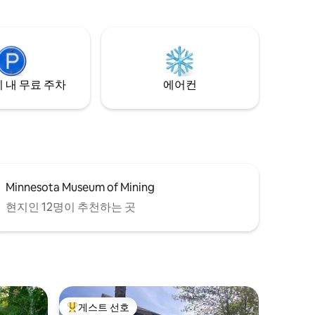
고 싶다면
있습니다. 야생 동물과 넓은 공간을 즐기고,
가, 가족
북쪽 하늘 아래에서 별을 감상하거나, 넓은
요한 모든
숙소를 둘러보세요. 가족, 단체, 커플, 야외
활동을 좋아하는 사람 또는 도시의 번잡함
에 반려동물
에서 벗어나 조용한 휴가를 즐기고 싶은 사
람에게 이상적입니다.
 내 무료 주차
에어컨
Minnesota Museum of Mining
현지인 12명이 추천하는 곳
게스트 선호
상위 게스트 선호