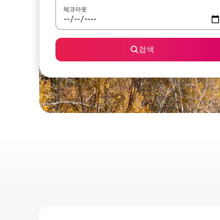
체크아웃
검색