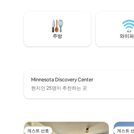
수 있으며, 최근에 새롭게 마감한 단단한 나
에서 식사
무 바닥과 빈티지 가구가 있어 레인지 방문
있습니다. 데크에서는 숲의 평화로운 전망
이 편안하고 향수를 불러일으킵니다. 커플,
을 감상할 
솔로 여행자 또는 출장자에게 적합합니다.
트 덴은 
근처에 산책과 자전거 타기를 즐길 수 있는
아름다운 장소입니다
메사비 트레일이 있습니다. 근처에 전기차
가 따뜻한
주방
와이파
충전소가 있습니다.
Minnesota Discovery Center
현지인 25명이 추천하는 곳
게스트 선호
게스트 
게스트 선호
게스트 