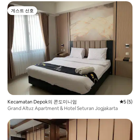
게스트 선호
게스트 선호
Kecamatan Depok의 콘도미니엄
평점 5점(
5 (5)
Grand Altuz Apartment & Hotel Seturan Jogjakarta