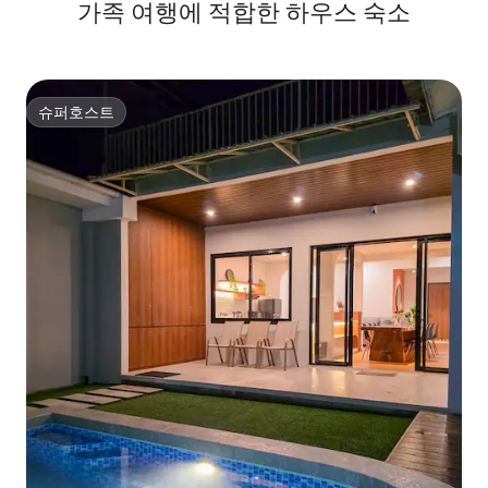
가족 여행에 적합한 하우스 숙소
슈퍼호스트
슈퍼호스트