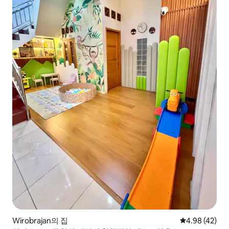
Wirobrajan의 집
평점 4.98점(5
4.98 (42)