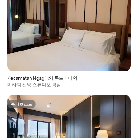
Kecamatan Ngaglik의 콘도미니엄
메라피 전망 스튜디오 객실
슈퍼호스트
슈퍼호스트