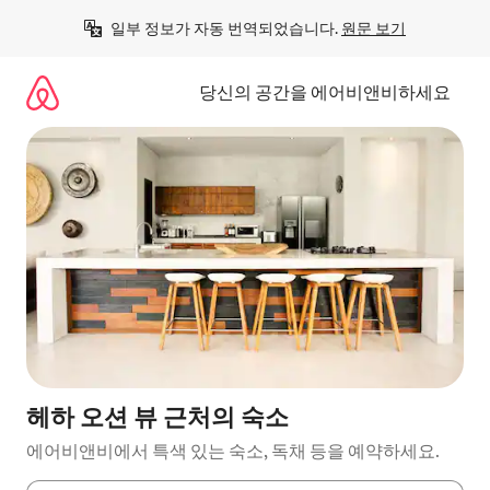
콘
일부 정보가 자동 번역되었습니다. 
원문 보기
텐
츠
로
당신의 공간을 에어비앤비하세요
바
로
가
기
헤하 오션 뷰 근처의 숙소
에어비앤비에서 특색 있는 숙소, 독채 등을 예약하세요.