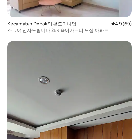
Kecamatan Depok의 콘도미니엄
평점 4.9점(5
4.9 (69)
조그야 인사드립니다 2BR 욕야카르타 도심 아파트