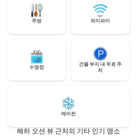
with stalactites to calm mind Beautiful
✨
gamelan music: tune brain-heart
coherence Rich local culture tradition
주방
와이파이
건물 부지 내 무료 주
수영장
차
에어컨
헤하 오션 뷰 근처의 기타 인기 명소