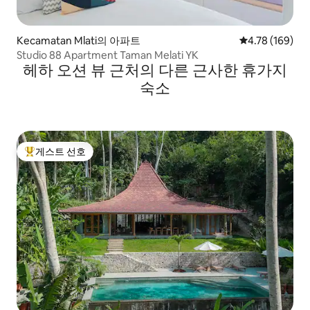
Kecamatan Mlati의 아파트
평점 4.78점(5점
4.78 (169)
Studio 88 Apartment Taman Melati YK
헤하 오션 뷰 근처의 다른 근사한 휴가지
숙소
게스트 선호
상위 게스트 선호