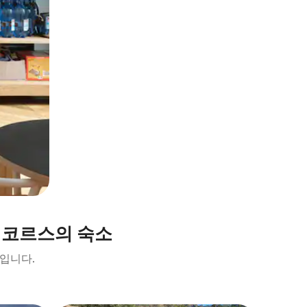
 코르스의 숙소
소입니다.