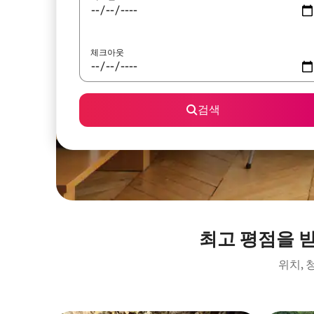
체크아웃
검색
최고 평점을 
위치, 