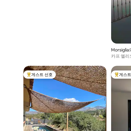
Morsigl
카프 엘리
망
게스트 선호
게스트
상위 게스트 선호
상위 게