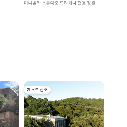
미니빌라 스튜디오 드라체나 전용 정원
게스트 선호
게스트 선호