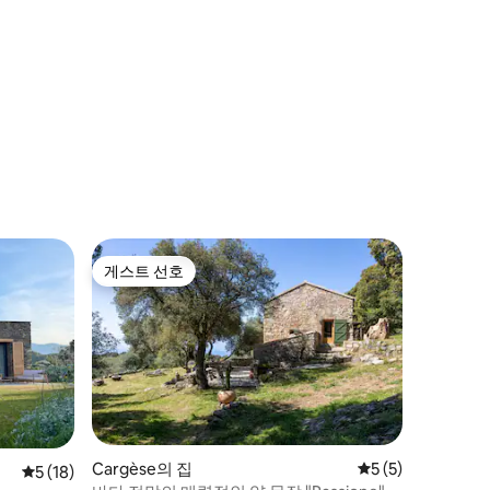
게스트 선호
게스트 선호
Cargèse의 집
평점 5점(5점 만점)
5 (5)
평점 5점(5점 만점), 후기 18개
5 (18)