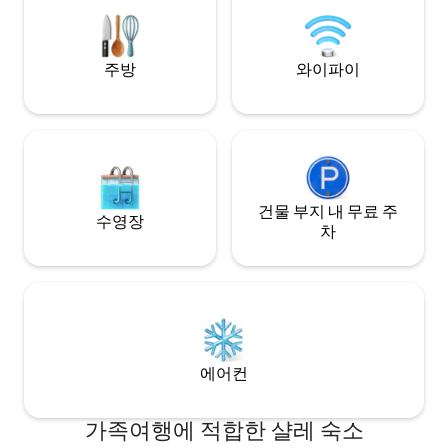
laundry facilities and playground. All
Book now to exper
located a few minutes walk to the
tranquil getaway.
beautiful Cooks Beach.
주방
와이파이
건물 부지 내 무료 주
수영장
차
에어컨
가족여행에 적합한 샬레 숙소