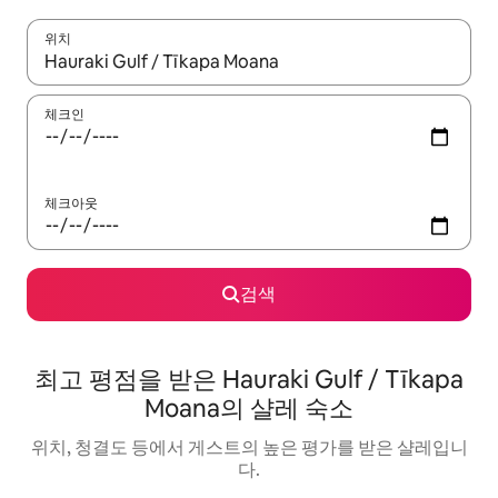
위치
결과가 나오면 위·아래 화살표 키를 사용하거나 터치 또는 스와이프
체크인
체크아웃
검색
최고 평점을 받은 Hauraki Gulf / Tīkapa
Moana의 샬레 숙소
위치, 청결도 등에서 게스트의 높은 평가를 받은 샬레입니
다.