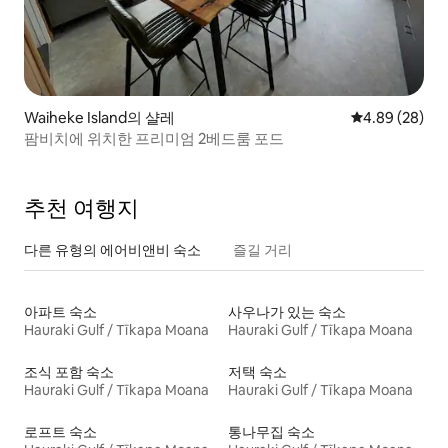
Waiheke Island의 샬레
평점 4.89점(5
4.89 (28)
팜비치에 위치한 프리미엄 2베드룸 포드
추천 여행지
다른 유형의 에어비앤비 숙소
즐길 거리
아파트 숙소
사우나가 있는 숙소
Hauraki Gulf / Tīkapa Moana
Hauraki Gulf / Tīkapa Moana
조식 포함 숙소
저택 숙소
Hauraki Gulf / Tīkapa Moana
Hauraki Gulf / Tīkapa Moana
로프트 숙소
통나무집 숙소