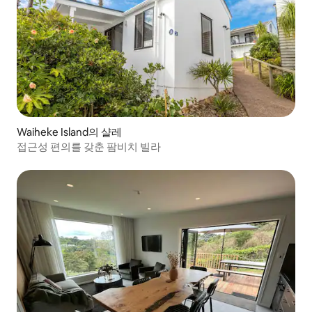
Waiheke Island의 샬레
접근성 편의를 갖춘 팜비치 빌라