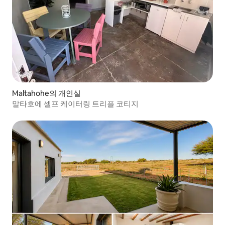
Maltahohe의 개인실
말타호에 셀프 케이터링 트리플 코티지