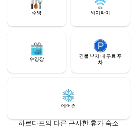
주방
와이파이
건물 부지 내 무료 주
수영장
차
에어컨
하르다프의 다른 근사한 휴가 숙소