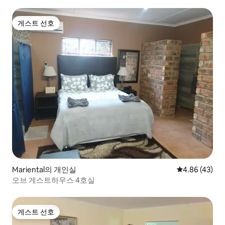
게스트 선호
게스트 선호
Mariental의 개인실
평점 4.86점(5
4.86 (43)
오브 게스트하우스 4호실
게스트 선호
게스트 선호