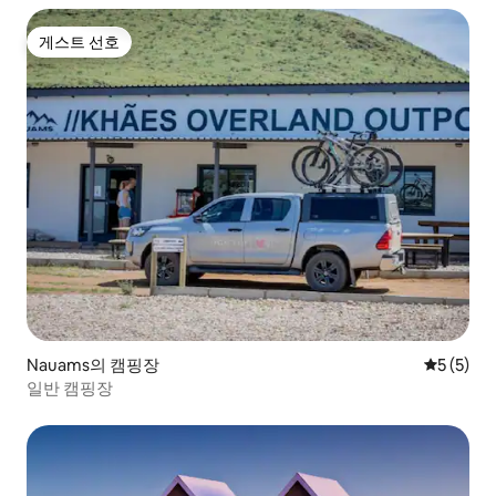
게스트 선호
게스트 선호
Nauams의 캠핑장
평점 5점(
5 (5)
일반 캠핑장