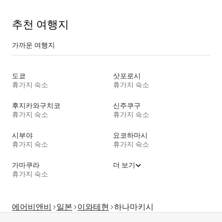
추천 여행지
가까운 여행지
도쿄
삿포로시
휴가지 숙소
휴가지 숙소
후지카와구치코
신주쿠구
휴가지 숙소
휴가지 숙소
시부야
요코하마시
휴가지 숙소
휴가지 숙소
가마쿠라
더 보기
휴가지 숙소
에어비앤비
일본
이와테현
하나마키시