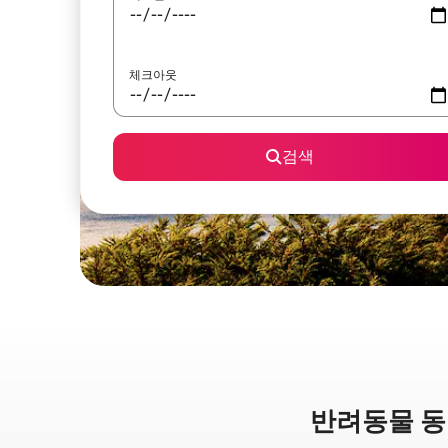
체크아웃
검색
반려동물 동