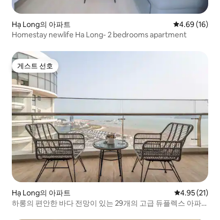
Hạ Long의 아파트
평점 4.69점(5
4.69 (16)
Homestay newlife Ha Long- 2 bedrooms apartment
게스트 선호
게스트 선호
Hạ Long의 아파트
평점 4.95점(5
4.95 (21)
하롱의 편안한 바다 전망이 있는 29개의 고급 듀플렉스 아파
트