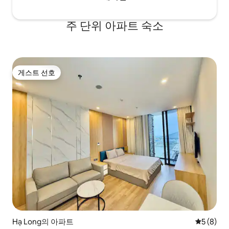
주 단위 아파트 숙소
게스트 선호
게스트 선호
Hạ Long의 아파트
평점 5점(
5 (8)