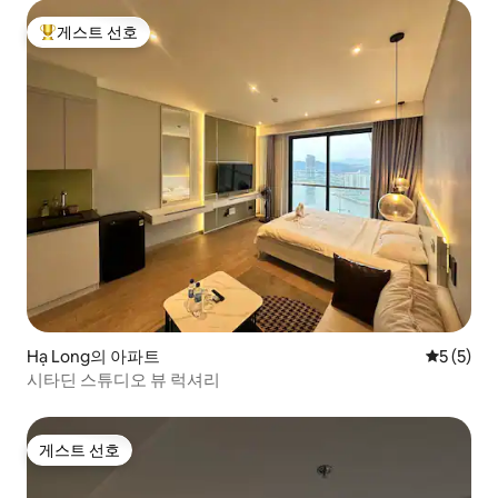
게스트 선호
상위 게스트 선호
Hạ Long의 아파트
평점 5점(
5 (5)
시타딘 스튜디오 뷰 럭셔리
게스트 선호
게스트 선호