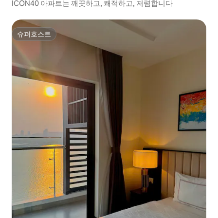
ICON40 아파트는 깨끗하고, 쾌적하고, 저렴합니다
슈퍼호스트
슈퍼호스트