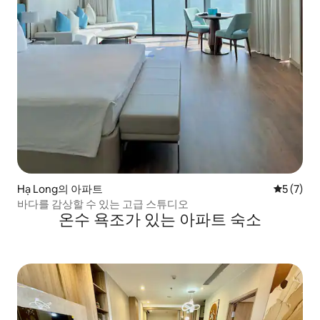
Hạ Long의 아파트
평점 5점(
5 (7)
바다를 감상할 수 있는 고급 스튜디오
온수 욕조가 있는 아파트 숙소