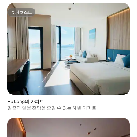
슈퍼호스트
슈퍼호스트
Hạ Long의 아파트
일출과 일몰 전망을 즐길 수 있는 해변 아파트