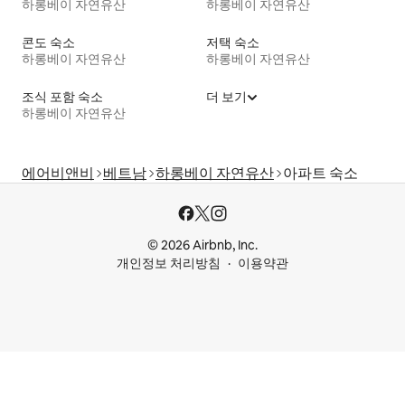
하롱베이 자연유산
하롱베이 자연유산
콘도 숙소
저택 숙소
하롱베이 자연유산
하롱베이 자연유산
조식 포함 숙소
더 보기
하롱베이 자연유산
에어비앤비
베트남
하롱베이 자연유산
아파트 숙소
© 2026 Airbnb, Inc.
개인정보 처리방침
이용약관