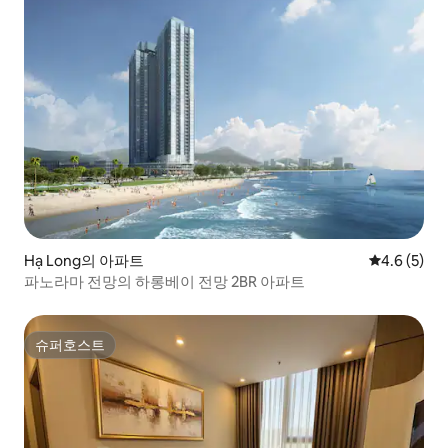
Hạ Long의 아파트
평점 4.6점(
4.6 (5)
파노라마 전망의 하롱베이 전망 2BR 아파트
슈퍼호스트
슈퍼호스트