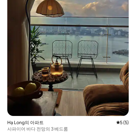
Hạ Long의 아파트
평점 5점(
5 (5)
사파이어 바다 전망의 3 베드룸