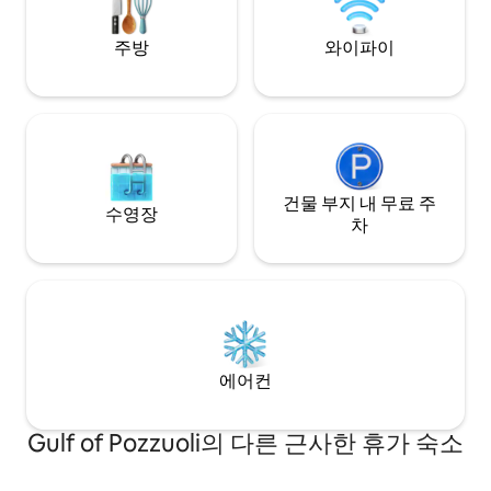
주방
와이파이
건물 부지 내 무료 주
수영장
차
에어컨
Gulf of Pozzuoli의 다른 근사한 휴가 숙소