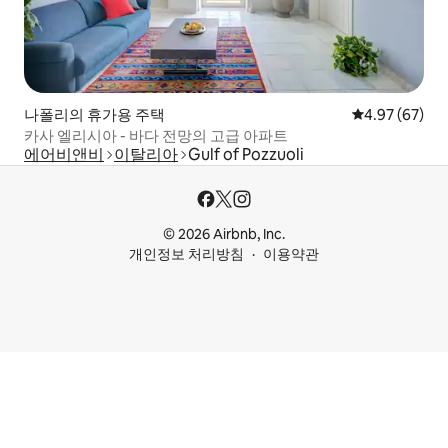
나폴리의 휴가용 주택
평점 4.97점(5
4.97 (67)
카사 엘리시아 - 바다 전망의 고급 아파트
에어비앤비
이탈리아
Gulf of Pozzuoli
© 2026 Airbnb, Inc.
개인정보 처리방침
이용약관