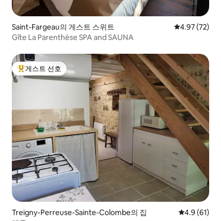
Saint-Fargeau의 게스트 스위트
평점 4.97점(5
4.97 (72)
Gîte La Parenthèse SPA and SAUNA
게스트 선호
상위 게스트 선호
Treigny-Perreuse-Sainte-Colombe의 집
평점 4.9점(5
4.9 (61)