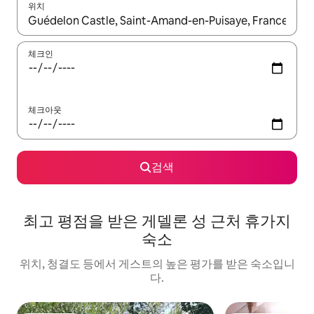
위치
결과가 나오면 위·아래 화살표 키를 사용하거나 터치 또는 스와이프
체크인
체크아웃
검색
최고 평점을 받은 게델론 성 근처 휴가지
숙소
위치, 청결도 등에서 게스트의 높은 평가를 받은 숙소입니
다.