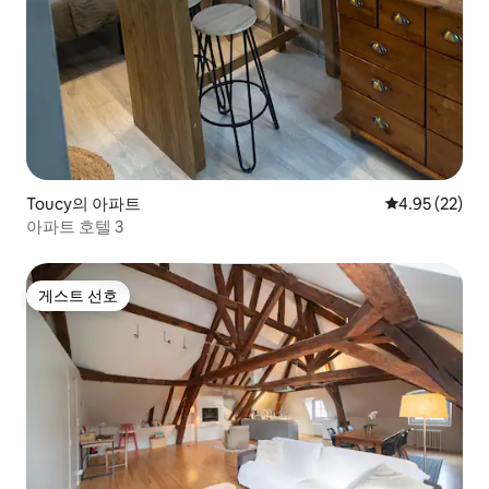
Toucy의 아파트
평점 4.95점(5
4.95 (22)
아파트 호텔 3
게스트 선호
게스트 선호