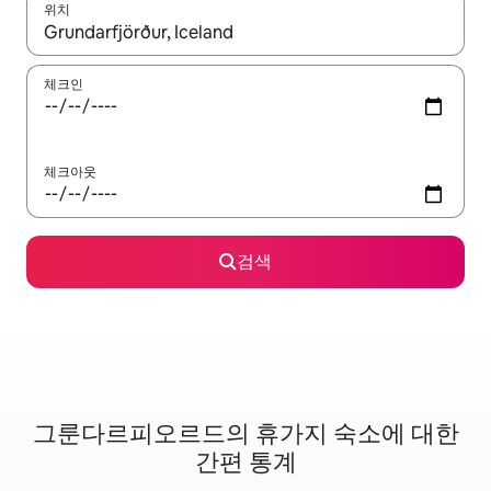
위치
결과가 나오면 위·아래 화살표 키를 사용하거나 터치 또는 스와이프
체크인
체크아웃
검색
그룬다르피오르드의 휴가지 숙소에 대한
간편 통계