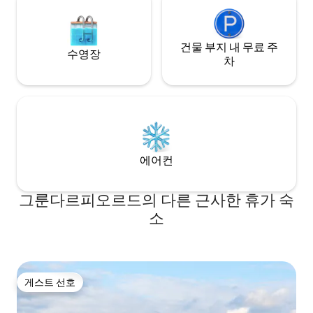
건물 부지 내 무료 주
수영장
차
에어컨
그룬다르피오르드의 다른 근사한 휴가 숙
소
게스트 선호
게스트 선호