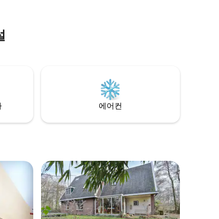
콤비 전자레인지, 작은 냉장고 등 기본 편의
세요.
시설이 마련되어 있습니다. 도보 거리 내에
릭 중심가와 성 및 마차 박물관이 있는 니노
르트 저택이 있습니다. 흐로닝겐은 버스로
설
쉽게 갈 수 있습니다. 자동차로 단 20분이면
도착할 수 있습니다.
차
에어컨