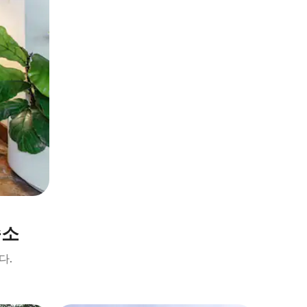
숙소
다.