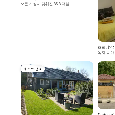
모든 시설이 갖춰진 B&B 객실
흐로닝언
녹지 속 
게스트 선호
게스트 선호
Ekehaa