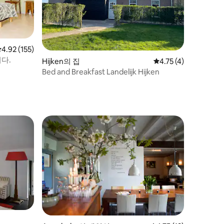
평점 4.92점(5점 만점), 후기 155개
4.92 (155)
다.
Hijken의 집
평점 4.75점(5점 만점)
4.75 (4)
Bed and Breakfast Landelijk Hijken