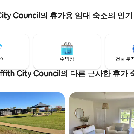
th City Council의 휴가용 임대 숙소의 
이
수영장
건물 부지
iffith City Council의 다른 근사한 휴가