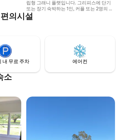
립형 그래니 플랫입니다. 그리피스에 단기
또는 장기 숙박하는 1인, 커플 또는 2명의 친
인기 편의시설
구에게 적합합니다. 침대는 싱글 침대 2개
또는 킹사이즈 침대 1개로 변경할 수 있습니
다. 멀지 않은 곳에 작은 슈퍼마켓이 있으며,
차로 가까운 거리에 그리피스 중심지가 있
습니다. 경치 좋은 언덕과 공원까지 짧은 산
책을 즐깁니다. 그리피스에 대한 추천 사항
이 있으면 물어보세요.
 내 무료 주차
에어컨
 숙소