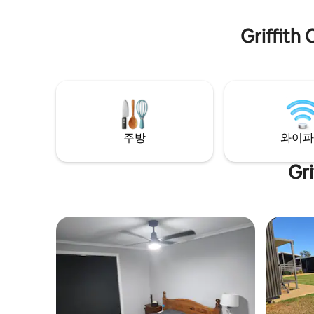
Griffi
주방
와이파
Gr