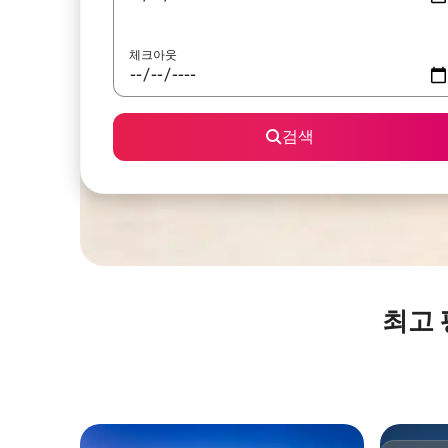
체크아웃
검색
최고 평