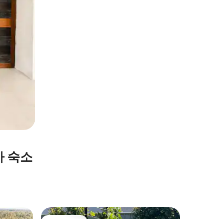
휴가 숙소
Griffith