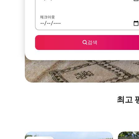
체크아웃
검색
최고 평