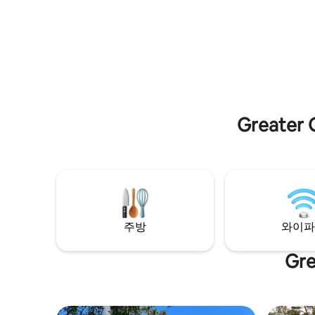
수 있는 야생의 자연과 산책로가 있습니다.
있으며, 
공항: 8분 찰머스 골프 코스: 5분
할 수 있습
Greate
주방
와이파
Gr