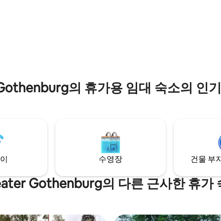
토르스카보텐 호수의 전망을 감상
니다.
r Gothenburg의 휴가용 임대 숙소의 
이
수영장
건물 부지
eater Gothenburg의 다른 근사한 휴가