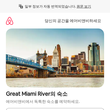
콘
일부 정보가 자동 번역되었습니다. 
원문 보기
텐
츠
로
당신의 공간을 에어비앤비하세요
바
로
가
기
Great Miami River의 숙소
에어비앤비에서 독특한 숙소를 예약하세요.