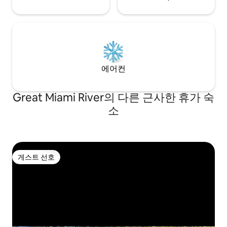
에어컨
Great Miami River의 다른 근사한 휴가 숙
소
게스트 선호
게스트 선호