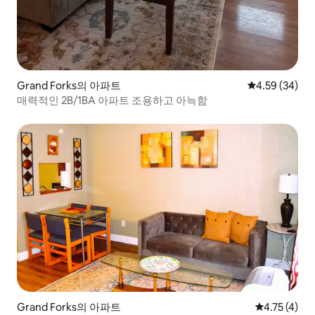
Grand Forks의 아파트
평점 4.59점(5
4.59 (34)
매력적인 2B/1BA 아파트 조용하고 아늑함
Grand Forks의 아파트
평점 4.75점(
4.75 (4)