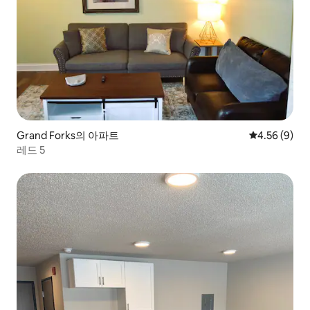
Grand Forks의 아파트
평점 4.56점(
4.56 (9)
레드 5