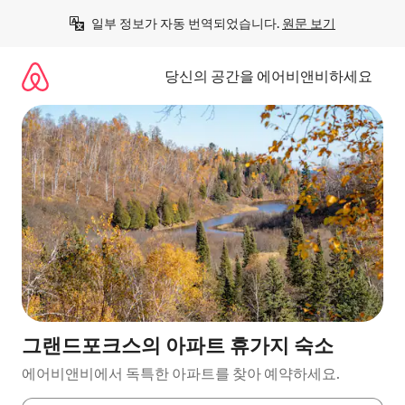
콘
일부 정보가 자동 번역되었습니다. 
원문 보기
텐
츠
로
당신의 공간을 에어비앤비하세요
바
로
가
기
그랜드포크스의 아파트 휴가지 숙소
에어비앤비에서 독특한 아파트를 찾아 예약하세요.