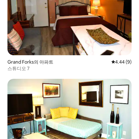
Grand Forks의 아파트
평점 4.44점(
4.44 (9)
스튜디오 7