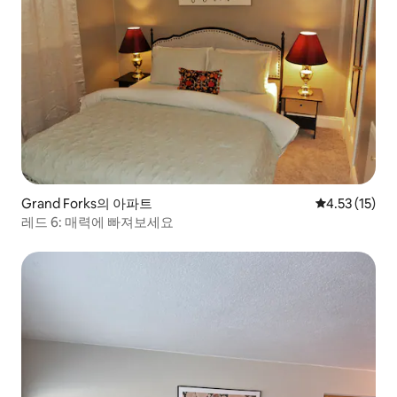
Grand Forks의 아파트
평점 4.53점(
4.53 (15)
레드 6: 매력에 빠져보세요