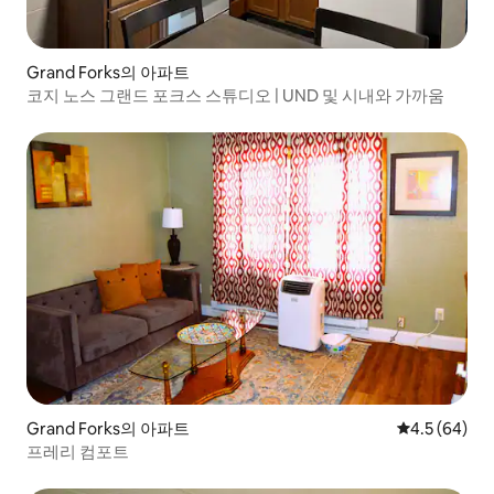
Grand Forks의 아파트
코지 노스 그랜드 포크스 스튜디오 | UND 및 시내와 가까움
Grand Forks의 아파트
평점 4.5점(5
4.5 (64)
프레리 컴포트