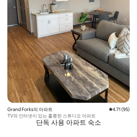
Grand Forks의 아파트
평점 4.71점(
4.71 (95)
TV와 인터넷이 있는 훌륭한 스튜디오 아파트
단독 사용 아파트 숙소