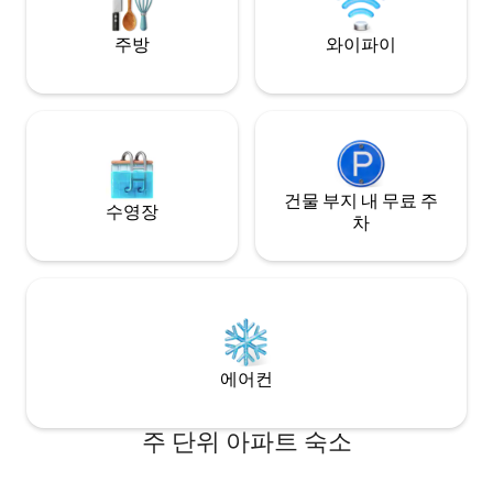
주방
와이파이
건물 부지 내 무료 주
수영장
차
에어컨
주 단위 아파트 숙소