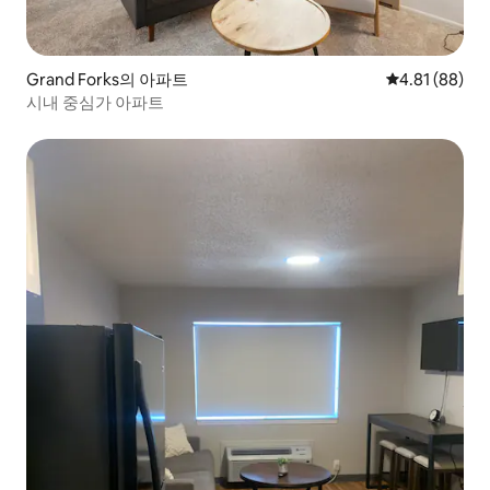
Grand Forks의 아파트
평점 4.81점(5
4.81 (88)
시내 중심가 아파트