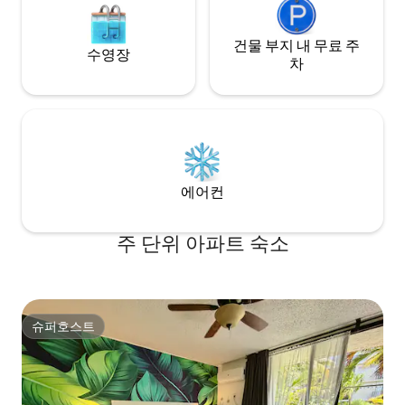
건물 부지 내 무료 주
수영장
차
에어컨
주 단위 아파트 숙소
슈퍼호스트
슈퍼호스트