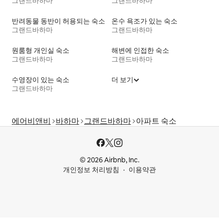
그랜드바하마
그랜드바하마
반려동물 동반이 허용되는 숙소
온수 욕조가 있는 숙소
그랜드바하마
그랜드바하마
원룸형 개인실 숙소
해변에 인접한 숙소
그랜드바하마
그랜드바하마
수영장이 있는 숙소
더 보기
그랜드바하마
에어비앤비
바하마
그랜드바하마
아파트 숙소
© 2026 Airbnb, Inc.
개인정보 처리방침
이용약관