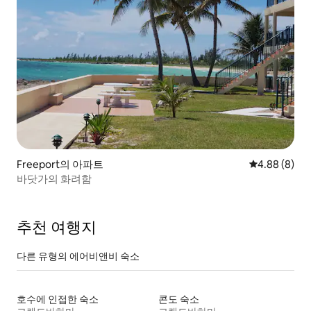
Freeport의 아파트
평점 4.88점(
4.88 (8)
바닷가의 화려함
추천 여행지
다른 유형의 에어비앤비 숙소
호수에 인접한 숙소
콘도 숙소