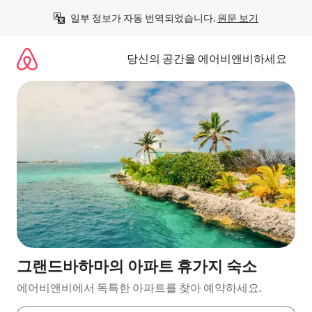
콘
일부 정보가 자동 번역되었습니다. 
원문 보기
텐
츠
로
당신의 공간을 에어비앤비하세요
바
로
가
기
그랜드바하마의 아파트 휴가지 숙소
에어비앤비에서 독특한 아파트를 찾아 예약하세요.