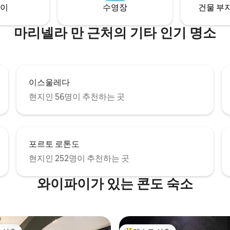
이
수영장
건물 부지
마리넬라 만 근처의 기타 인기 명소
이스울레다
현지인 56명이 추천하는 곳
포르토 로톤도
현지인 252명이 추천하는 곳
와이파이가 있는 콘도 숙소