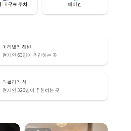
 내 무료 주차
에어컨
마리넬라 해변
현지인 63명이 추천하는 곳
타볼라라 섬
현지인 326명이 추천하는 곳