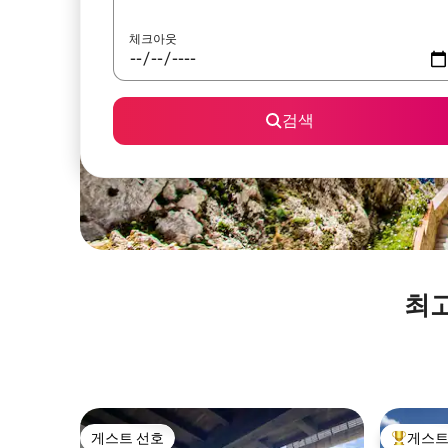
체크아웃
검색
최고
게스트 선호
게스트
게스트 선호
상위 게