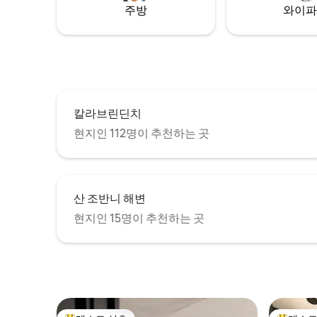
주방
와이파
칼라브린딘치
현지인 112명이 추천하는 곳
산 조반니 해변
현지인 15명이 추천하는 곳