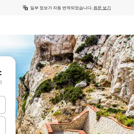
일부 정보가 자동 번역되었습니다. 
원문 보기
소
하
 또는 스와이프 동작으로 탐색하세요.