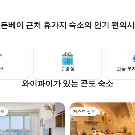
든베이 근처 휴가지 숙소의 인기 편의
이
수영장
건물 부지
와이파이가 있는 콘도 숙소
선호
게스트 선호
선호
게스트 선호