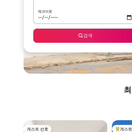
체크아웃
검색
최
게스트 선호
게스트
게스트 선호
상위 게