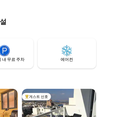
시설
 내 무료 주차
에어컨
게스트 선호
상위 게스트 선호