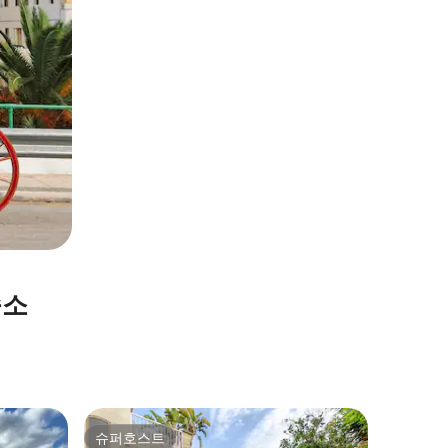
숙소
Żejtun의
슈퍼호스트
게스트 
슈퍼호스트
게스트 