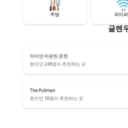
에서 몇 걸음 떨어진 곳에서 조용하고 역사
적인 매력을 즐겨 보세요. 글렌우드스프링
스시 허가번호 ATR21-002
주방
와이파
글렌우
아이언 마운틴 온천
현지인 248명이 추천하는 곳
The Pullman
현지인 76명이 추천하는 곳