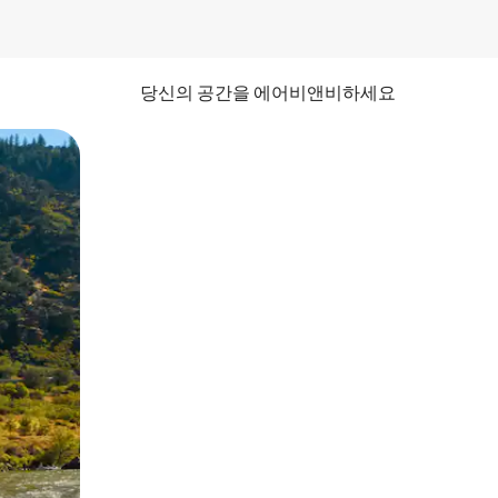
당신의 공간을 에어비앤비하세요