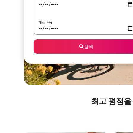
체크아웃
검색
최고 평점을