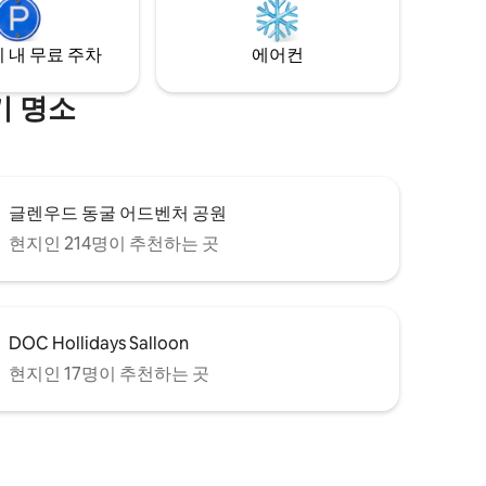
예상할 수 있습니다. 글렌우드 시티: 허가번
호 18-128
 내 무료 주차
에어컨
기 명소
글렌우드 동굴 어드벤처 공원
현지인 214명이 추천하는 곳
DOC Hollidays Salloon
현지인 17명이 추천하는 곳