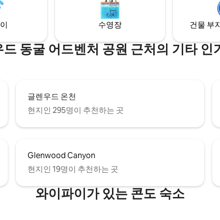
이
수영장
건물 부지
드 동굴 어드벤처 공원 근처의 기타 인
글렌우드 온천
현지인 295명이 추천하는 곳
Glenwood Canyon
현지인 19명이 추천하는 곳
와이파이가 있는 콘도 숙소